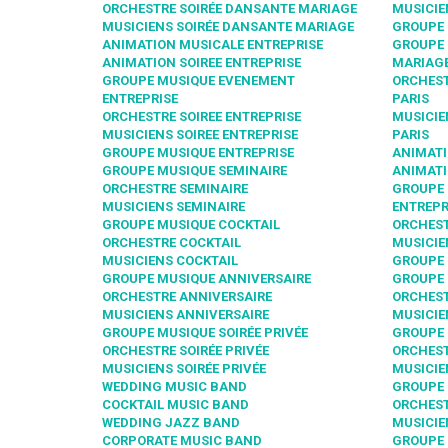
ORCHESTRE SOIRÉE DANSANTE MARIAGE
MUSICIE
MUSICIENS SOIRÉE DANSANTE MARIAGE
GROUPE 
ANIMATION MUSICALE ENTREPRISE
GROUPE 
ANIMATION SOIREE ENTREPRISE
MARIAGE
GROUPE MUSIQUE EVENEMENT
ORCHEST
ENTREPRISE
PARIS
ORCHESTRE SOIREE ENTREPRISE
MUSICIE
MUSICIENS SOIREE ENTREPRISE
PARIS
GROUPE MUSIQUE ENTREPRISE
ANIMATI
GROUPE MUSIQUE SEMINAIRE
ANIMATI
ORCHESTRE SEMINAIRE
GROUPE
MUSICIENS SEMINAIRE
ENTREPR
GROUPE MUSIQUE COCKTAIL
ORCHEST
ORCHESTRE COCKTAIL
MUSICIE
MUSICIENS COCKTAIL
GROUPE 
GROUPE MUSIQUE ANNIVERSAIRE
GROUPE 
ORCHESTRE ANNIVERSAIRE
ORCHEST
MUSICIENS ANNIVERSAIRE
MUSICIE
GROUPE MUSIQUE SOIRÉE PRIVÉE
GROUPE 
ORCHESTRE SOIRÉE PRIVÉE
ORCHEST
MUSICIENS SOIRÉE PRIVÉE
MUSICIE
WEDDING MUSIC BAND
GROUPE 
COCKTAIL MUSIC BAND
ORCHEST
WEDDING JAZZ BAND
MUSICIE
CORPORATE MUSIC BAND
GROUPE 