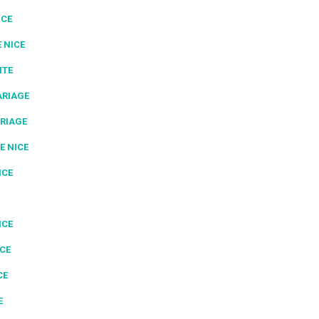
ICE
 NICE
NTE
ARIAGE
RIAGE
E NICE
ICE
ICE
ICE
CE
E