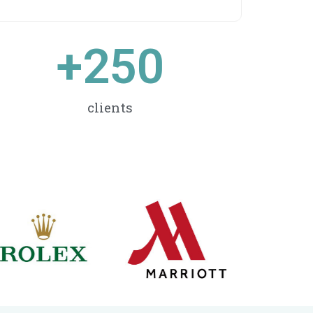
+
250
clients