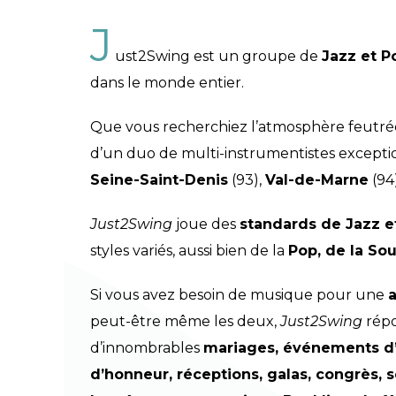
J
ust2Swing est un groupe de
Jazz et 
dans le monde entier.
Que vous recherchiez l’atmosphère feutré
d’un duo de multi-instrumentistes excepti
Seine-Saint-Denis
(93),
Val-de-Marne
(94
Just2Swing
joue des
standards de Jazz e
styles variés, aussi bien de la
Pop, de la Sou
Si vous avez besoin de musique pour une
a
peut-être même les deux,
Just2Swing
répo
d’innombrables
mariages, événements d’en
d’honneur, réceptions, galas, congrès, 