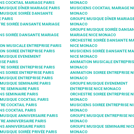
NS COCKTAIL MARIAGE PARIS
MONACO
MUSIQUE DÎNER MARIAGE PARIS
MUSICIENS COCKTAIL MARIAGE N
MUSIQUE SOIRÉE DANSANTE
MONACO
 PARIS
GROUPE MUSIQUE DÎNER MARIAGE
RE SOIRÉE DANSANTE MARIAGE
MONACO
GROUPE MUSIQUE SOIRÉE DANSA
NS SOIRÉE DANSANTE MARIAGE
MARIAGE NICE MONACO
ORCHESTRE SOIRÉE DANSANTE M
ON MUSICALE ENTREPRISE PARIS
NICE MONACO
ON SOIREE ENTREPRISE PARIS
MUSICIENS SOIRÉE DANSANTE MA
 MUSIQUE EVENEMENT
NICE MONACO
ISE PARIS
ANIMATION MUSICALE ENTREPRIS
RE SOIREE ENTREPRISE PARIS
MONACO
NS SOIREE ENTREPRISE PARIS
ANIMATION SOIREE ENTREPRISE N
MUSIQUE ENTREPRISE PARIS
MONACO
MUSIQUE SEMINAIRE PARIS
GROUPE MUSIQUE EVENEMENT
RE SEMINAIRE PARIS
ENTREPRISE NICE MONACO
NS SEMINAIRE PARIS
ORCHESTRE SOIREE ENTREPRISE N
MUSIQUE COCKTAIL PARIS
MONACO
RE COCKTAIL PARIS
MUSICIENS SOIREE ENTREPRISE N
NS COCKTAIL PARIS
MONACO
MUSIQUE ANNIVERSAIRE PARIS
GROUPE MUSIQUE ENTREPRISE NI
RE ANNIVERSAIRE PARIS
MONACO
NS ANNIVERSAIRE PARIS
GROUPE MUSIQUE SEMINAIRE NIC
MUSIQUE SOIRÉE PRIVÉE PARIS
MONACO