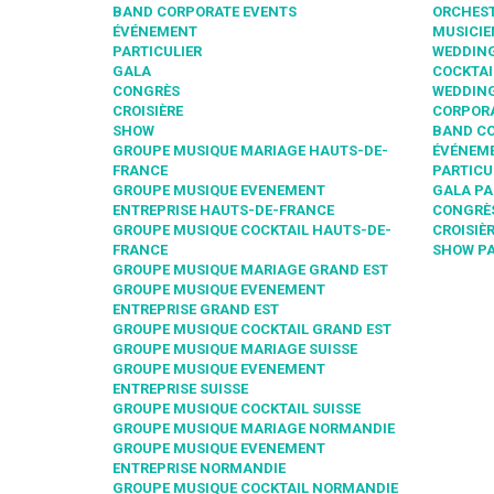
BAND CORPORATE EVENTS
ORCHEST
ÉVÉNEMENT
MUSICIE
PARTICULIER
WEDDING
GALA
COCKTAI
CONGRÈS
WEDDING
CROISIÈRE
CORPORA
SHOW
BAND CO
GROUPE MUSIQUE MARIAGE HAUTS-DE-
ÉVÉNEME
FRANCE
PARTICU
GROUPE MUSIQUE EVENEMENT
GALA PA
ENTREPRISE HAUTS-DE-FRANCE
CONGRÈS
GROUPE MUSIQUE COCKTAIL HAUTS-DE-
CROISIÈR
FRANCE
SHOW PA
GROUPE MUSIQUE MARIAGE GRAND EST
GROUPE MUSIQUE EVENEMENT
ENTREPRISE GRAND EST
GROUPE MUSIQUE COCKTAIL GRAND EST
GROUPE MUSIQUE MARIAGE SUISSE
GROUPE MUSIQUE EVENEMENT
ENTREPRISE SUISSE
GROUPE MUSIQUE COCKTAIL SUISSE
GROUPE MUSIQUE MARIAGE NORMANDIE
GROUPE MUSIQUE EVENEMENT
ENTREPRISE NORMANDIE
GROUPE MUSIQUE COCKTAIL NORMANDIE