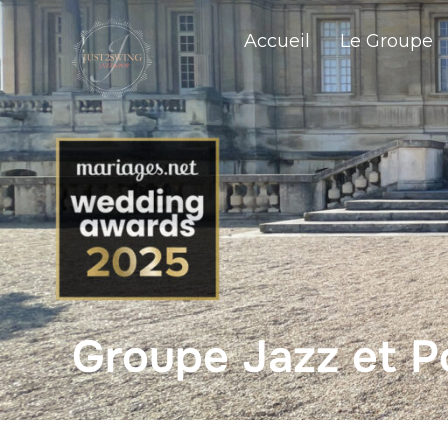
Accueil
Le Groupe
Groupe Jazz et P