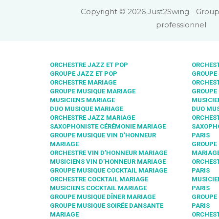
Copyright © 2026 Just2Swing - Group
professionnel
ORCHESTRE JAZZ ET POP
ORCHEST
GROUPE JAZZ ET POP
GROUPE 
ORCHESTRE MARIAGE
ORCHEST
GROUPE MUSIQUE MARIAGE
GROUPE 
MUSICIENS MARIAGE
MUSICIE
DUO MUSIQUE MARIAGE
DUO MUS
ORCHESTRE JAZZ MARIAGE
ORCHEST
SAXOPHONISTE CÉRÉMONIE MARIAGE
SAXOPHO
GROUPE MUSIQUE VIN D’HONNEUR
PARIS
MARIAGE
GROUPE 
ORCHESTRE VIN D’HONNEUR MARIAGE
MARIAGE
MUSICIENS VIN D’HONNEUR MARIAGE
ORCHEST
GROUPE MUSIQUE COCKTAIL MARIAGE
PARIS
ORCHESTRE COCKTAIL MARIAGE
MUSICIE
MUSICIENS COCKTAIL MARIAGE
PARIS
GROUPE MUSIQUE DÎNER MARIAGE
GROUPE 
GROUPE MUSIQUE SOIRÉE DANSANTE
PARIS
MARIAGE
ORCHEST