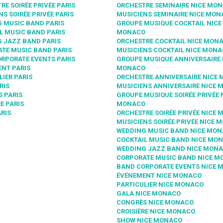
RE SOIRÉE PRIVÉE PARIS
ORCHESTRE SEMINAIRE NICE MO
NS SOIRÉE PRIVÉE PARIS
MUSICIENS SEMINAIRE NICE MO
 MUSIC BAND PARIS
GROUPE MUSIQUE COCKTAIL NICE
L MUSIC BAND PARIS
MONACO
 JAZZ BAND PARIS
ORCHESTRE COCKTAIL NICE MON
TE MUSIC BAND PARIS
MUSICIENS COCKTAIL NICE MON
RPORATE EVENTS PARIS
GROUPE MUSIQUE ANNIVERSAIRE 
NT PARIS
MONACO
LIER PARIS
ORCHESTRE ANNIVERSAIRE NICE
RIS
MUSICIENS ANNIVERSAIRE NICE
 PARIS
GROUPE MUSIQUE SOIRÉE PRIVÉE 
E PARIS
MONACO
RIS
ORCHESTRE SOIRÉE PRIVÉE NICE
MUSICIENS SOIRÉE PRIVÉE NICE 
WEDDING MUSIC BAND NICE MO
COCKTAIL MUSIC BAND NICE MO
WEDDING JAZZ BAND NICE MON
CORPORATE MUSIC BAND NICE 
BAND CORPORATE EVENTS NICE 
ÉVÉNEMENT NICE MONACO
PARTICULIER NICE MONACO
GALA NICE MONACO
CONGRÈS NICE MONACO
CROISIÈRE NICE MONACO
SHOW NICE MONACO