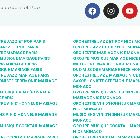
e de Jazz et Pop
RE JAZZ ET POP PARIS
ORCHESTRE JAZZ ET POP NICE 
JAZZ ET POP PARIS
GROUPE JAZZ ET POP NICE MON
RE MARIAGE PARIS
ORCHESTRE MARIAGE NICE MON
MUSIQUE MARIAGE PARIS
GROUPE MUSIQUE MARIAGE NICE
NS MARIAGE PARIS
MUSICIENS MARIAGE NICE MONA
IQUE MARIAGE PARIS
DUO MUSIQUE MARIAGE NICE MO
RE JAZZ MARIAGE PARIS
ORCHESTRE JAZZ MARIAGE NICE
NISTE CÉRÉMONIE MARIAGE
SAXOPHONISTE CÉRÉMONIE MARI
MONACO
MUSIQUE VIN D’HONNEUR
GROUPE MUSIQUE VIN D’HONNEU
 PARIS
MARIAGE NICE MONACO
RE VIN D’HONNEUR MARIAGE
ORCHESTRE VIN D’HONNEUR MAR
NICE MONACO
NS VIN D’HONNEUR MARIAGE
MUSICIENS VIN D’HONNEUR MARI
MONACO
MUSIQUE COCKTAIL MARIAGE
GROUPE MUSIQUE COCKTAIL MAR
NICE MONACO
RE COCKTAIL MARIAGE PARIS
ORCHESTRE COCKTAIL MARIAGE N