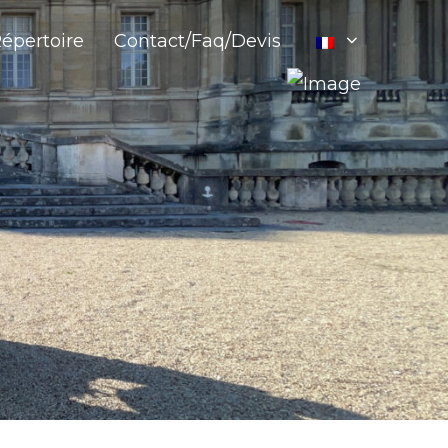
épertoire
Contact/Faq/Devis