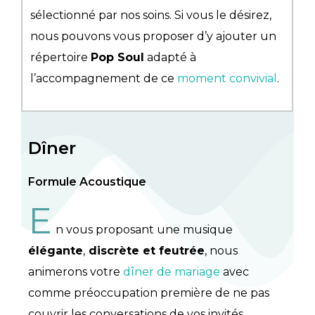
sélectionné par nos soins. Si vous le désirez,
nous pouvons vous proposer d’y ajouter un
répertoire
Pop Soul
adapté à
l’accompagnement de ce
moment convivial
.
Dîner
Formule Acoustique
E
n vous proposant une musique
élégante
,
discrète et feutrée
, nous
animerons votre
dîner de mariage
avec
comme préoccupation première de ne pas
couvrir les conversations de vos invités.