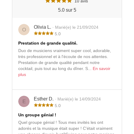
10 avis
5.0 sur 5
Olivia L.
· Marié(e) le 21/09/2024
O
5.0
Prestation de grande qualité.
Duo de musiciens vraiment super cool, adorable,
très professionnel et à l'écoute de nos attentes.
Prestation de grande qualité pendant notre
cocktail, puis tout au long du dîner. S...
En savoir
plus
Esther D.
· Marié(e) le 14/09/2024
E
5.0
Un groupe génial !
Quel groupe génial ! Tous mes invités les ont
adorés et la musique était super ! C'était vraiment