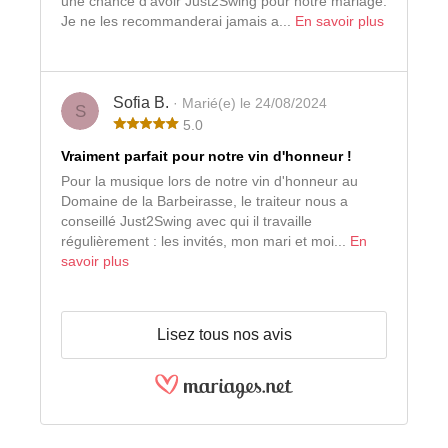
une chance d'avoir Just2Swing pour notre mariage.
Je ne les recommanderai jamais a...
En savoir plus
Sofia B.
· Marié(e) le 24/08/2024
S
5.0
Vraiment parfait pour notre vin d'honneur !
Pour la musique lors de notre vin d'honneur au
Domaine de la Barbeirasse, le traiteur nous a
conseillé Just2Swing avec qui il travaille
régulièrement : les invités, mon mari et moi...
En
savoir plus
Lisez tous nos avis