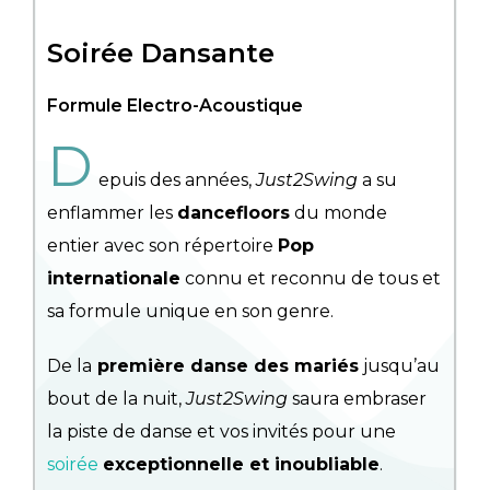
Soirée Dansante
Formule Electro-Acoustique
D
epuis des années,
Just2Swing
a su
enflammer les
dancefloors
du monde
entier avec son répertoire
Pop
internationale
connu et reconnu de tous et
sa formule unique en son genre.
De la
première danse des mariés
jusqu’au
bout de la nuit,
Just2Swing
saura embraser
la piste de danse et vos invités pour une
soirée
exceptionnelle et inoubliable
.