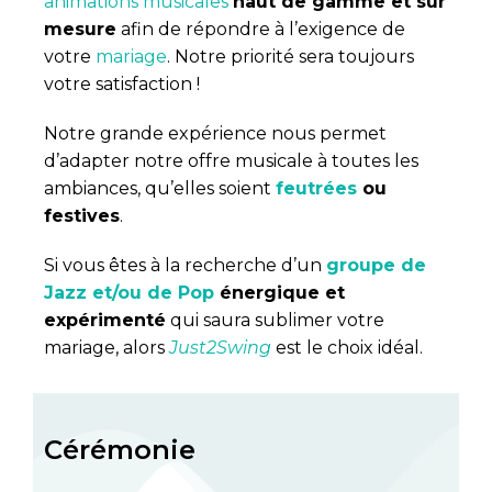
animations musicales
haut de gamme et sur
mesure
afin de répondre à l’exigence de
votre
mariage
. Notre priorité sera toujours
votre satisfaction !
Notre grande expérience nous permet
d’adapter notre offre musicale à toutes les
ambiances, qu’elles soient
feutrées
ou
festives
.
Si vous êtes à la recherche d’un
groupe de
Jazz et/ou de Pop
énergique et
expérimenté
qui saura sublimer votre
mariage, alors
Just2Swing
est le choix idéal.
Cérémonie