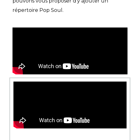
pouvons vous proposer d’y ajouter un
répertoire Pop Soul.