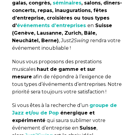
galas, congrès,
séminaires
, salons, dîners-
concerts, repas, inaugurations, fêtes
d’entreprise, croisières ou tous types
d’
événements d’entreprises
en
Suisse
(Genève, Lausanne, Zurich, Bâle,
Neuchâtel, Berne)
,
Just2Swing
rendra votre
événement inoubliable !
Nous vous proposons des prestations
musicales
haut de gamme et sur
mesure
afin de répondre à l’exigence de
tous types d’événements d’entreprises. Notre
priorité sera toujours votre satisfaction !
Si vous êtes à la recherche d’un
groupe de
Jazz et/ou de Pop
énergique et
expérimenté
qui saura sublimer votre
événement d’entreprise en
Suisse
,