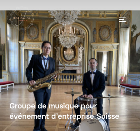
Groupe de musique pour
événement d’entreprise Suisse