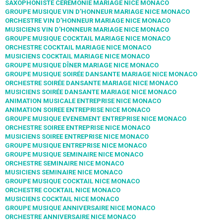
SAXOPHONISTE CÉRÉMONIE MARIAGE NICE MONACO
GROUPE MUSIQUE VIN D’HONNEUR MARIAGE NICE MONACO
ORCHESTRE VIN D’HONNEUR MARIAGE NICE MONACO
MUSICIENS VIN D’HONNEUR MARIAGE NICE MONACO
GROUPE MUSIQUE COCKTAIL MARIAGE NICE MONACO
ORCHESTRE COCKTAIL MARIAGE NICE MONACO
MUSICIENS COCKTAIL MARIAGE NICE MONACO
GROUPE MUSIQUE DÎNER MARIAGE NICE MONACO
GROUPE MUSIQUE SOIRÉE DANSANTE MARIAGE NICE MONACO
ORCHESTRE SOIRÉE DANSANTE MARIAGE NICE MONACO
MUSICIENS SOIRÉE DANSANTE MARIAGE NICE MONACO
ANIMATION MUSICALE ENTREPRISE NICE MONACO
ANIMATION SOIREE ENTREPRISE NICE MONACO
GROUPE MUSIQUE EVENEMENT ENTREPRISE NICE MONACO
ORCHESTRE SOIREE ENTREPRISE NICE MONACO
MUSICIENS SOIREE ENTREPRISE NICE MONACO
GROUPE MUSIQUE ENTREPRISE NICE MONACO
GROUPE MUSIQUE SEMINAIRE NICE MONACO
ORCHESTRE SEMINAIRE NICE MONACO
MUSICIENS SEMINAIRE NICE MONACO
GROUPE MUSIQUE COCKTAIL NICE MONACO
ORCHESTRE COCKTAIL NICE MONACO
MUSICIENS COCKTAIL NICE MONACO
GROUPE MUSIQUE ANNIVERSAIRE NICE MONACO
ORCHESTRE ANNIVERSAIRE NICE MONACO