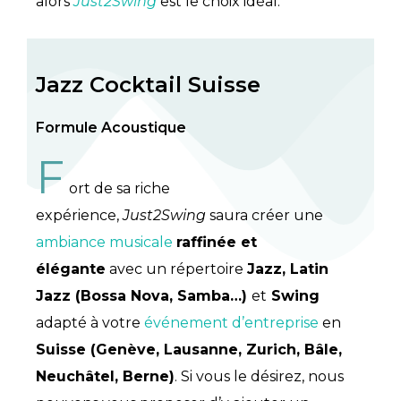
alors
Just2Swing
est le choix idéal.
Jazz Cocktail Suisse
Formule Acoustique
F
ort de sa riche
expérience,
Just2Swing
saura créer une
ambiance musicale
raffinée et
élégante
avec un répertoire
Jazz, Latin
Jazz (Bossa Nova, Samba…)
et
Swing
adapté à votre
événement d’entreprise
en
Suisse (Genève, Lausanne, Zurich, Bâle,
Neuchâtel, Berne)
. Si vous le désirez, nous