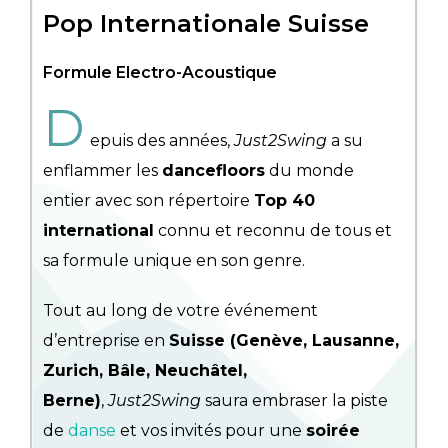
Pop Internationale Suisse
Formule Electro-Acoustique
D
epuis des années,
Just2Swing
a su
enflammer les
dancefloors
du monde
entier avec son répertoire
Top 40
international
connu et reconnu de tous et
sa formule unique en son genre.
Tout au long de votre événement
d’entreprise en
Suisse (Genève, Lausanne,
Zurich, Bâle, Neuchâtel,
Berne)
,
Just2Swing
saura embraser la piste
de
danse
et vos invités pour une
soirée