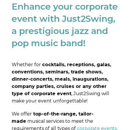
Enhance your corporate
event with Just2Swing,
a prestigious jazz and
pop music band!
Whether for
cocktails, receptions, galas,
conventions, seminars, trade shows,
dinner-concerts, meals, inaugurations,
company parties, cruises or any other
type of corporate event
, Just2Swing will
make your event unforgettable!
We offer
top-of-the-range, tailor-
made
musical services to meet the
requirements of all types of
corporate events
.