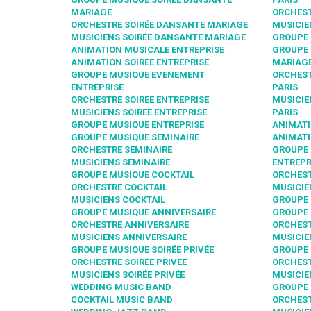
MARIAGE
ORCHEST
ORCHESTRE SOIRÉE DANSANTE MARIAGE
MUSICIE
MUSICIENS SOIRÉE DANSANTE MARIAGE
GROUPE 
ANIMATION MUSICALE ENTREPRISE
GROUPE 
ANIMATION SOIREE ENTREPRISE
MARIAGE
GROUPE MUSIQUE EVENEMENT
ORCHEST
ENTREPRISE
PARIS
ORCHESTRE SOIREE ENTREPRISE
MUSICIE
MUSICIENS SOIREE ENTREPRISE
PARIS
GROUPE MUSIQUE ENTREPRISE
ANIMATI
GROUPE MUSIQUE SEMINAIRE
ANIMATI
ORCHESTRE SEMINAIRE
GROUPE
MUSICIENS SEMINAIRE
ENTREPR
GROUPE MUSIQUE COCKTAIL
ORCHEST
ORCHESTRE COCKTAIL
MUSICIE
MUSICIENS COCKTAIL
GROUPE 
GROUPE MUSIQUE ANNIVERSAIRE
GROUPE 
ORCHESTRE ANNIVERSAIRE
ORCHEST
MUSICIENS ANNIVERSAIRE
MUSICIE
GROUPE MUSIQUE SOIRÉE PRIVÉE
GROUPE 
ORCHESTRE SOIRÉE PRIVÉE
ORCHEST
MUSICIENS SOIRÉE PRIVÉE
MUSICIE
WEDDING MUSIC BAND
GROUPE 
COCKTAIL MUSIC BAND
ORCHEST