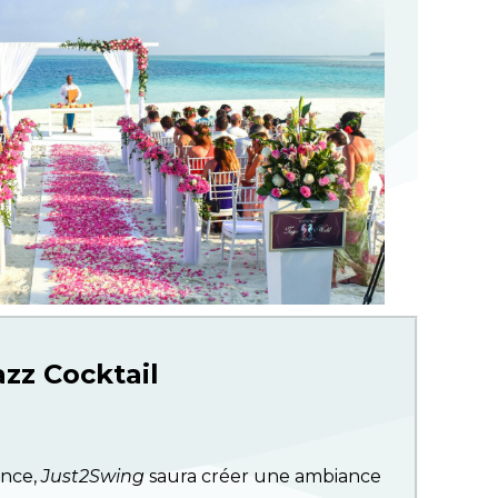
zz Cocktail
ence,
Just2Swing
saura créer une ambiance