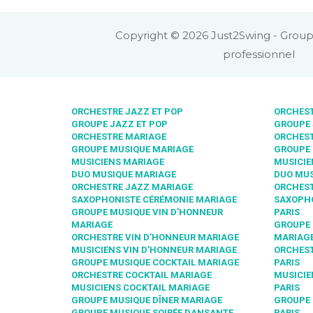
Copyright © 2026 Just2Swing - Group
professionnel
ORCHESTRE JAZZ ET POP
ORCHEST
GROUPE JAZZ ET POP
GROUPE 
ORCHESTRE MARIAGE
ORCHEST
GROUPE MUSIQUE MARIAGE
GROUPE 
MUSICIENS MARIAGE
MUSICIE
DUO MUSIQUE MARIAGE
DUO MUS
ORCHESTRE JAZZ MARIAGE
ORCHEST
SAXOPHONISTE CÉRÉMONIE MARIAGE
SAXOPHO
GROUPE MUSIQUE VIN D’HONNEUR
PARIS
MARIAGE
GROUPE 
ORCHESTRE VIN D’HONNEUR MARIAGE
MARIAGE
MUSICIENS VIN D’HONNEUR MARIAGE
ORCHEST
GROUPE MUSIQUE COCKTAIL MARIAGE
PARIS
ORCHESTRE COCKTAIL MARIAGE
MUSICIE
MUSICIENS COCKTAIL MARIAGE
PARIS
GROUPE MUSIQUE DÎNER MARIAGE
GROUPE 
GROUPE MUSIQUE SOIRÉE DANSANTE
PARIS