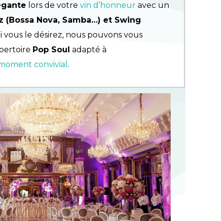
égante
lors de votre
vin d’honneur
avec un
zz (Bossa Nova, Samba…) et Swing
Si vous le désirez, nous pouvons vous
épertoire
Pop Soul
adapté à
moment convivial
.