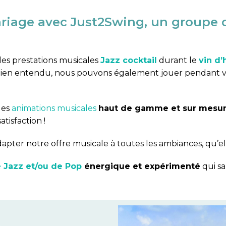
ariage avec
Just2Swing,
un groupe de
es prestations musicales
Jazz cocktail
durant le
vin d
Bien entendu, nous pouvons également jouer pendant 
des
animations musicales
haut de gamme et sur mesu
atisfaction !
ter notre offre musicale à toutes les ambiances, qu’el
 Jazz et/ou de Pop
énergique et expérimenté
qui sa