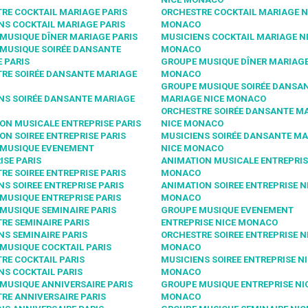
RE COCKTAIL MARIAGE PARIS
ORCHESTRE COCKTAIL MARIAGE N
NS COCKTAIL MARIAGE PARIS
MONACO
MUSIQUE DÎNER MARIAGE PARIS
MUSICIENS COCKTAIL MARIAGE N
MUSIQUE SOIRÉE DANSANTE
MONACO
 PARIS
GROUPE MUSIQUE DÎNER MARIAGE
RE SOIRÉE DANSANTE MARIAGE
MONACO
GROUPE MUSIQUE SOIRÉE DANSA
NS SOIRÉE DANSANTE MARIAGE
MARIAGE NICE MONACO
ORCHESTRE SOIRÉE DANSANTE M
ON MUSICALE ENTREPRISE PARIS
NICE MONACO
ON SOIREE ENTREPRISE PARIS
MUSICIENS SOIRÉE DANSANTE MA
 MUSIQUE EVENEMENT
NICE MONACO
ISE PARIS
ANIMATION MUSICALE ENTREPRIS
RE SOIREE ENTREPRISE PARIS
MONACO
NS SOIREE ENTREPRISE PARIS
ANIMATION SOIREE ENTREPRISE N
MUSIQUE ENTREPRISE PARIS
MONACO
MUSIQUE SEMINAIRE PARIS
GROUPE MUSIQUE EVENEMENT
RE SEMINAIRE PARIS
ENTREPRISE NICE MONACO
NS SEMINAIRE PARIS
ORCHESTRE SOIREE ENTREPRISE N
MUSIQUE COCKTAIL PARIS
MONACO
RE COCKTAIL PARIS
MUSICIENS SOIREE ENTREPRISE N
NS COCKTAIL PARIS
MONACO
MUSIQUE ANNIVERSAIRE PARIS
GROUPE MUSIQUE ENTREPRISE NI
RE ANNIVERSAIRE PARIS
MONACO