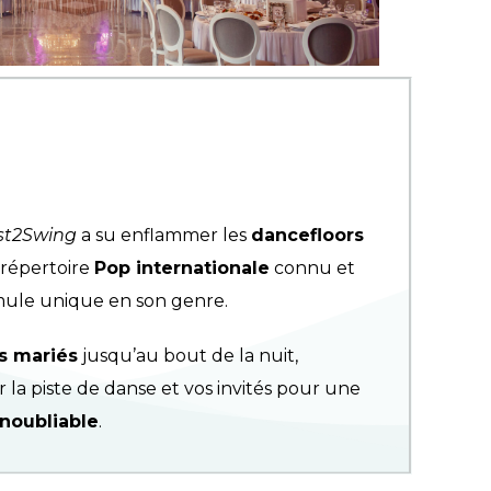
st2Swing
a su enflammer les
dancefloors
 répertoire
Pop internationale
connu et
mule unique en son genre.
s mariés
jusqu’au bout de la nuit,
la piste de danse et vos invités pour une
inoubliable
.