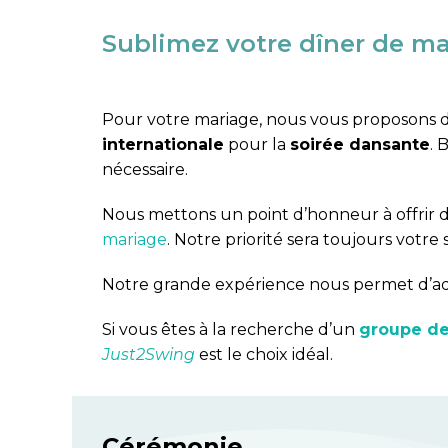
Sublimez votre dîner de m
Pour votre mariage, nous vous proposons d
internationale
pour la
soirée dansante
. 
nécessaire.
Nous mettons un point d’honneur à offrir 
mariage
. Notre priorité sera toujours votre s
Notre grande expérience nous permet d’adap
Si vous êtes à la recherche d’un
groupe de
Just2Swing
est le choix idéal.
Cérémonie