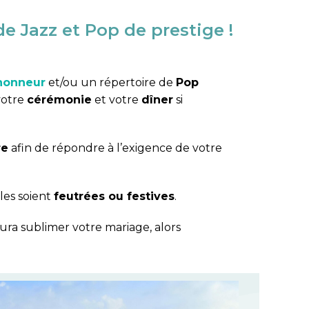
 Jazz et Pop de prestige !
’honneur
et/ou un répertoire de
Pop
votre
cérémonie
et votre
dîner
si
re
afin de répondre à l’exigence de votre
les soient
feutrées ou festives
.
ura sublimer votre mariage, alors