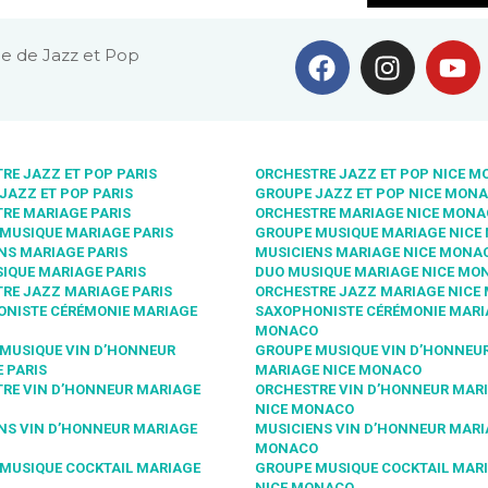
e de Jazz et Pop
RE JAZZ ET POP PARIS
ORCHESTRE JAZZ ET POP NICE 
JAZZ ET POP PARIS
GROUPE JAZZ ET POP NICE MON
RE MARIAGE PARIS
ORCHESTRE MARIAGE NICE MON
MUSIQUE MARIAGE PARIS
GROUPE MUSIQUE MARIAGE NICE
NS MARIAGE PARIS
MUSICIENS MARIAGE NICE MONA
IQUE MARIAGE PARIS
DUO MUSIQUE MARIAGE NICE MO
RE JAZZ MARIAGE PARIS
ORCHESTRE JAZZ MARIAGE NICE
NISTE CÉRÉMONIE MARIAGE
SAXOPHONISTE CÉRÉMONIE MARI
MONACO
MUSIQUE VIN D’HONNEUR
GROUPE MUSIQUE VIN D’HONNEU
 PARIS
MARIAGE NICE MONACO
RE VIN D’HONNEUR MARIAGE
ORCHESTRE VIN D’HONNEUR MAR
NICE MONACO
NS VIN D’HONNEUR MARIAGE
MUSICIENS VIN D’HONNEUR MARI
MONACO
MUSIQUE COCKTAIL MARIAGE
GROUPE MUSIQUE COCKTAIL MAR
NICE MONACO