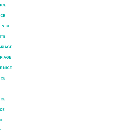
ICE
ICE
 NICE
NTE
ARIAGE
RIAGE
E NICE
ICE
ICE
ICE
CE