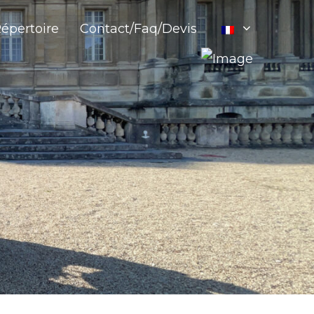
épertoire
Contact/Faq/Devis