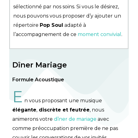
sélectionné par nos soins. Si vous le désirez,
nous pouvons vous proposer d’y ajouter un
répertoire
Pop Soul
adapté à
l’accompagnement de ce
moment convivial
.
Dîner Mariage
Formule Acoustique
E
n vous proposant une musique
élégante
,
discrète et feutrée
, nous
animerons votre
dîner de mariage
avec
comme préoccupation première de ne pas
couvrir les conversations de vos invités.