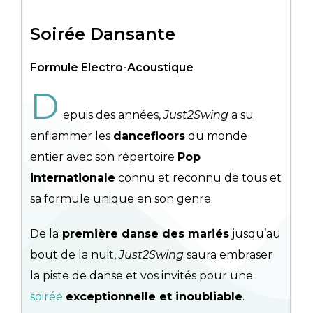
Soirée Dansante
Formule Electro-Acoustique
D
epuis des années,
Just2Swing
a su
enflammer les
dancefloors
du monde
entier avec son répertoire
Pop
internationale
connu et reconnu de tous et
sa formule unique en son genre.
De la
première danse des mariés
jusqu’au
bout de la nuit,
Just2Swing
saura embraser
la piste de danse et vos invités pour une
soirée
exceptionnelle et inoubliable
.