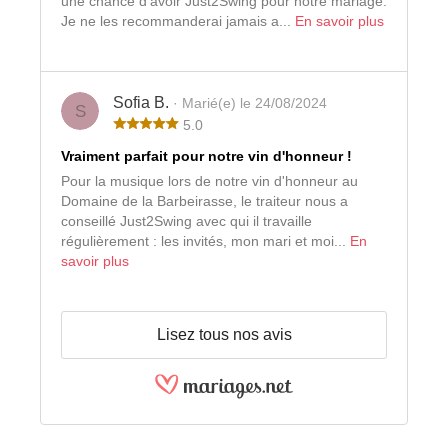
une chance d'avoir Just2Swing pour notre mariage.
Je ne les recommanderai jamais a...
En savoir plus
Sofia B.
· Marié(e) le 24/08/2024
S
5.0
Vraiment parfait pour notre vin d'honneur !
Pour la musique lors de notre vin d'honneur au
Domaine de la Barbeirasse, le traiteur nous a
conseillé Just2Swing avec qui il travaille
régulièrement : les invités, mon mari et moi...
En
savoir plus
Lisez tous nos avis