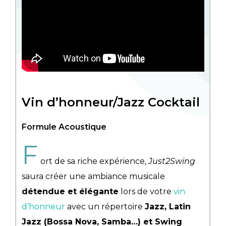
Vin d’honneur/Jazz Cocktail
Formule Acoustique
F
ort de sa riche expérience,
Just2Swing
saura créer une ambiance musicale
détendue et élégante
lors de votre
vin
d’honneur
avec un répertoire
Jazz, Latin
Jazz (Bossa Nova, Samba…) et Swing