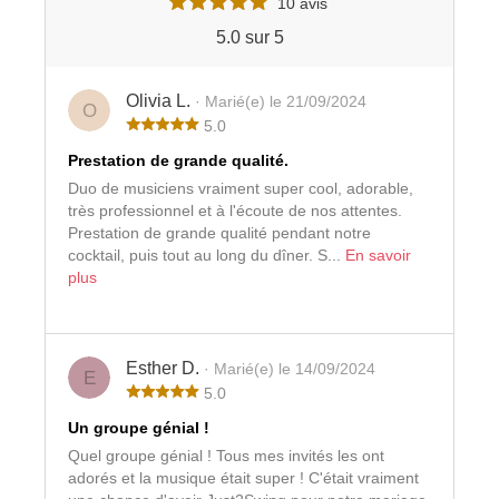
10 avis
5.0 sur 5
Olivia L.
· Marié(e) le 21/09/2024
O
5.0
Prestation de grande qualité.
Duo de musiciens vraiment super cool, adorable,
très professionnel et à l'écoute de nos attentes.
Prestation de grande qualité pendant notre
cocktail, puis tout au long du dîner. S...
En savoir
plus
Esther D.
· Marié(e) le 14/09/2024
E
5.0
Un groupe génial !
Quel groupe génial ! Tous mes invités les ont
adorés et la musique était super ! C'était vraiment