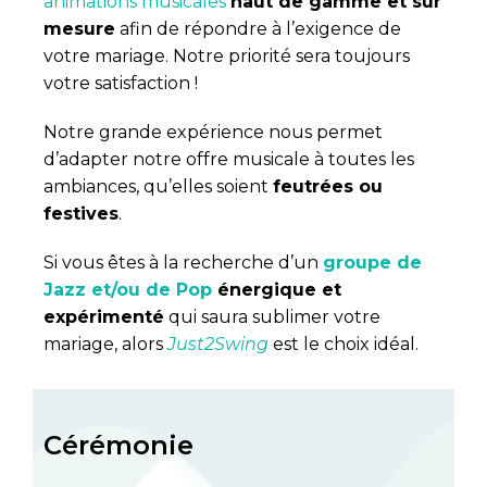
animations musicales
haut de gamme et sur
mesure
afin de répondre à l’exigence de
votre mariage. Notre priorité sera toujours
votre satisfaction !
Notre grande expérience nous permet
d’adapter notre offre musicale à toutes les
ambiances, qu’elles soient
feutrées ou
festives
.
Si vous êtes à la recherche d’un
groupe de
Jazz et/ou de Pop
énergique et
expérimenté
qui saura sublimer votre
mariage, alors
Just2Swing
est le choix idéal.
Cérémonie