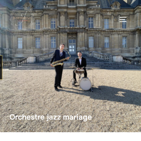
Orchestre jazz mariage