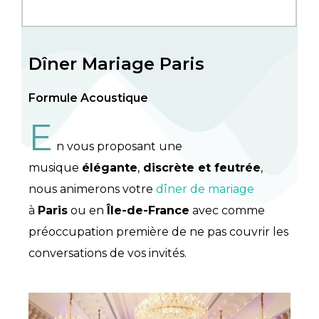
Dîner Mariage Paris
Formule Acoustique
E
n vous proposant une
musique
élégante
,
discrète et feutrée
,
nous animerons votre
dîner de mariage
à
Paris
ou en
Île-de-France
avec comme
préoccupation première de ne pas couvrir les
conversations de vos invités.