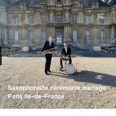
Saxophoniste cérémonie mariage
Paris Ile-de-France