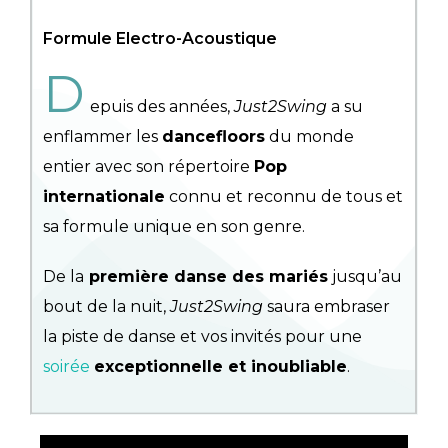
Formule Electro-Acoustique
D
epuis des années,
Just2Swing
a su
enflammer les
dancefloors
du monde
entier avec son répertoire
Pop
internationale
connu et reconnu de tous et
sa formule unique en son genre.
De la
première danse des mariés
jusqu’au
bout de la nuit,
Just2Swing
saura embraser
la piste de danse et vos invités pour une
soirée
exceptionnelle et inoubliable
.