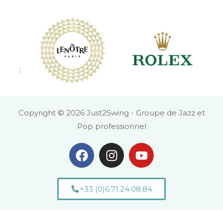
Copyright © 2026 Just2Swing - Groupe de Jazz et
Pop professionnel
+33 (0)6.71.24.08.84