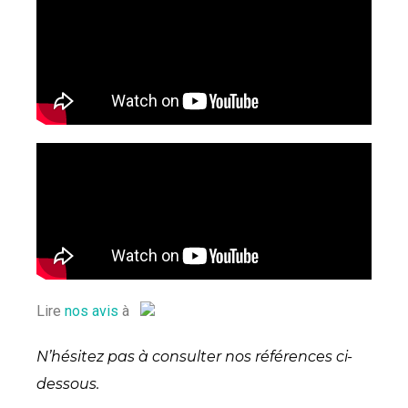
Lire
nos avis
à
N’hésitez pas à consulter nos références ci-
dessous.