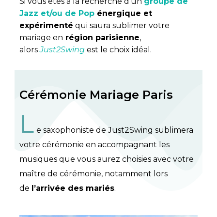
Si vous êtes à la recherche d’un
groupe de
Jazz et/ou de Pop
énergique et
expérimenté
qui saura sublimer votre
mariage en
région parisienne
,
alors
Just2Swing
est le choix idéal.
Cérémonie Mariage Paris
L
e saxophoniste de Just2Swing sublimera
votre cérémonie en accompagnant les
musiques que vous aurez choisies avec votre
maître de cérémonie, notamment lors
de
l’arrivée des mariés
.