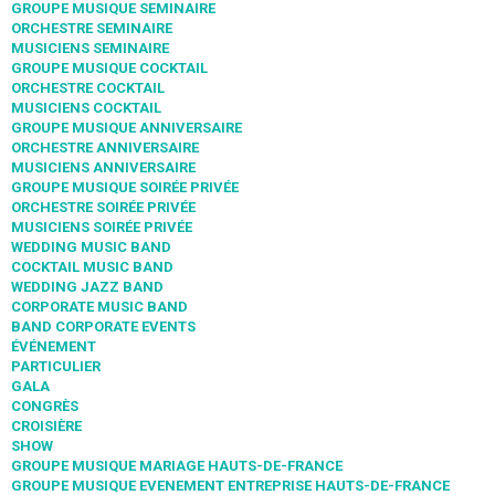
GROUPE MUSIQUE SEMINAIRE
ORCHESTRE SEMINAIRE
MUSICIENS SEMINAIRE
GROUPE MUSIQUE COCKTAIL
ORCHESTRE COCKTAIL
MUSICIENS COCKTAIL
GROUPE MUSIQUE ANNIVERSAIRE
ORCHESTRE ANNIVERSAIRE
MUSICIENS ANNIVERSAIRE
GROUPE MUSIQUE SOIRÉE PRIVÉE
ORCHESTRE SOIRÉE PRIVÉE
MUSICIENS SOIRÉE PRIVÉE
WEDDING MUSIC BAND
COCKTAIL MUSIC BAND
WEDDING JAZZ BAND
CORPORATE MUSIC BAND
BAND CORPORATE EVENTS
ÉVÉNEMENT
PARTICULIER
GALA
CONGRÈS
CROISIÈRE
SHOW
GROUPE MUSIQUE MARIAGE HAUTS-DE-FRANCE
GROUPE MUSIQUE EVENEMENT ENTREPRISE HAUTS-DE-FRANCE