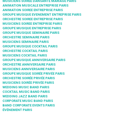
MUSICIENS SOIRÉE DANSANTE MARIAGE PARIS
ANIMATION MUSICALE ENTREPRISE PARIS
ANIMATION SOIREE ENTREPRISE PARIS
GROUPE MUSIQUE EVENEMENT ENTREPRISE PARIS
ORCHESTRE SOIREE ENTREPRISE PARIS
MUSICIENS SOIREE ENTREPRISE PARIS
GROUPE MUSIQUE ENTREPRISE PARIS
GROUPE MUSIQUE SEMINAIRE PARIS
ORCHESTRE SEMINAIRE PARIS
MUSICIENS SEMINAIRE PARIS
GROUPE MUSIQUE COCKTAIL PARIS
ORCHESTRE COCKTAIL PARIS
MUSICIENS COCKTAIL PARIS
GROUPE MUSIQUE ANNIVERSAIRE PARIS
ORCHESTRE ANNIVERSAIRE PARIS
MUSICIENS ANNIVERSAIRE PARIS
GROUPE MUSIQUE SOIRÉE PRIVÉE PARIS
ORCHESTRE SOIRÉE PRIVÉE PARIS
MUSICIENS SOIRÉE PRIVÉE PARIS
WEDDING MUSIC BAND PARIS
COCKTAIL MUSIC BAND PARIS
WEDDING JAZZ BAND PARIS
CORPORATE MUSIC BAND PARIS
BAND CORPORATE EVENTS PARIS
ÉVÉNEMENT PARIS