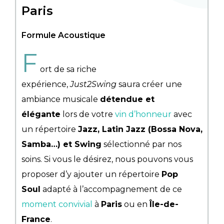
Paris
Formule Acoustique
F
ort de sa riche
expérience,
Just2Swing
saura créer une
ambiance musicale
détendue et
élégante
lors de votre
vin d’honneur
avec
un répertoire
Jazz, Latin Jazz (Bossa Nova,
Samba…) et Swing
sélectionné par nos
soins. Si vous le désirez, nous pouvons vous
proposer d’y ajouter un répertoire
Pop
Soul
adapté à l’accompagnement de ce
moment convivial
à
Paris
ou en
Île-de-
France
.