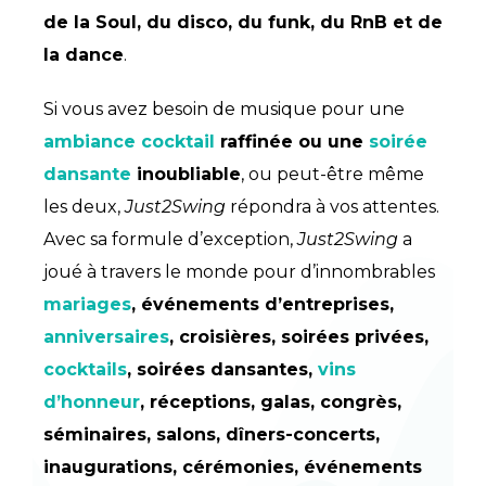
de la Soul, du disco, du funk, du RnB et de
la dance
.
Si vous avez besoin de musique pour une
ambiance cocktail
raffinée ou une
soirée
dansante
inoubliable
, ou peut-être même
les deux,
Just2Swing
répondra à vos attentes.
Avec sa formule d’exception,
Just2Swing
a
joué à travers le monde pour d’innombrables
mariages
, événements d’entreprises,
anniversaires
, croisières, soirées privées,
cocktails
, soirées dansantes,
vins
d’honneur
, réceptions, galas, congrès,
séminaires, salons, dîners-concerts,
inaugurations, cérémonies, événements