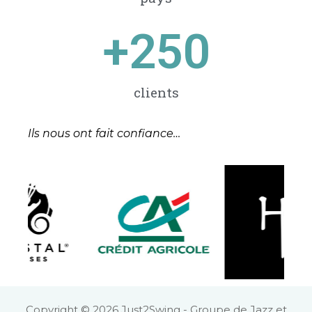
+
250
clients
Ils nous ont fait confiance…
Copyright © 2026 Just2Swing - Groupe de Jazz et