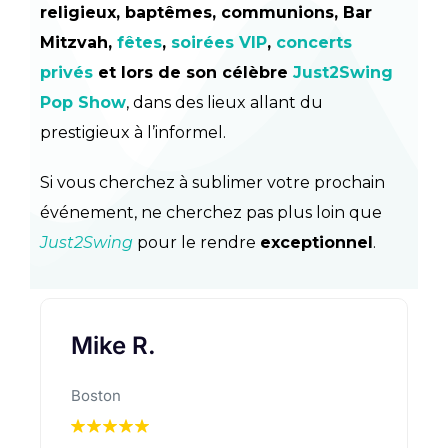
religieux, baptêmes, communions, Bar
Mitzvah,
fêtes
,
soirées VIP
,
concerts
privés
et lors de son célèbre
Just2Swing
Pop Show
, dans des lieux allant du
prestigieux à l’informel.
Si vous cherchez à sublimer votre prochain
événement, ne cherchez pas plus loin que
Just2Swing
pour le rendre
exceptionnel
.
Mike R.
Boston