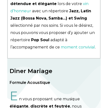
détendue et élégante
lors de votre
vin
d’honneur
avec un répertoire
Jazz, Latin
Jazz (Bossa Nova, Samba…) et Swing
sélectionné par nos soins. Si vous le désirez,
nous pouvons vous proposer d’y ajouter un
répertoire
Pop Soul
adapté à
l’accompagnement de ce
moment convivial
.
Dîner Mariage
Formule Acoustique
E
n vous proposant une musique
élégante
,
discrète et feutrée
, nous