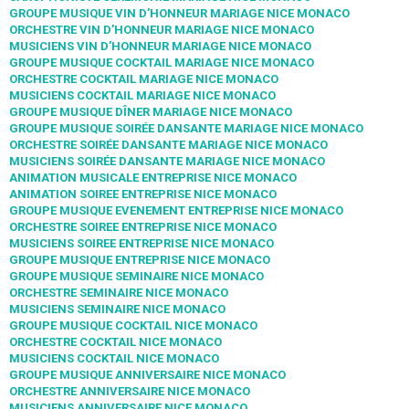
GROUPE MUSIQUE VIN D’HONNEUR MARIAGE NICE MONACO
ORCHESTRE VIN D’HONNEUR MARIAGE NICE MONACO
MUSICIENS VIN D’HONNEUR MARIAGE NICE MONACO
GROUPE MUSIQUE COCKTAIL MARIAGE NICE MONACO
ORCHESTRE COCKTAIL MARIAGE NICE MONACO
MUSICIENS COCKTAIL MARIAGE NICE MONACO
GROUPE MUSIQUE DÎNER MARIAGE NICE MONACO
GROUPE MUSIQUE SOIRÉE DANSANTE MARIAGE NICE MONACO
ORCHESTRE SOIRÉE DANSANTE MARIAGE NICE MONACO
MUSICIENS SOIRÉE DANSANTE MARIAGE NICE MONACO
ANIMATION MUSICALE ENTREPRISE NICE MONACO
ANIMATION SOIREE ENTREPRISE NICE MONACO
GROUPE MUSIQUE EVENEMENT ENTREPRISE NICE MONACO
ORCHESTRE SOIREE ENTREPRISE NICE MONACO
MUSICIENS SOIREE ENTREPRISE NICE MONACO
GROUPE MUSIQUE ENTREPRISE NICE MONACO
GROUPE MUSIQUE SEMINAIRE NICE MONACO
ORCHESTRE SEMINAIRE NICE MONACO
MUSICIENS SEMINAIRE NICE MONACO
GROUPE MUSIQUE COCKTAIL NICE MONACO
ORCHESTRE COCKTAIL NICE MONACO
MUSICIENS COCKTAIL NICE MONACO
GROUPE MUSIQUE ANNIVERSAIRE NICE MONACO
ORCHESTRE ANNIVERSAIRE NICE MONACO
MUSICIENS ANNIVERSAIRE NICE MONACO