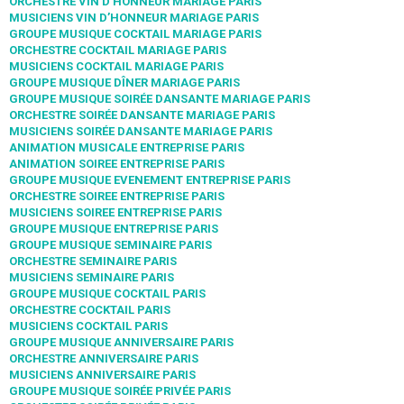
ORCHESTRE VIN D’HONNEUR MARIAGE PARIS
MUSICIENS VIN D’HONNEUR MARIAGE PARIS
GROUPE MUSIQUE COCKTAIL MARIAGE PARIS
ORCHESTRE COCKTAIL MARIAGE PARIS
MUSICIENS COCKTAIL MARIAGE PARIS
GROUPE MUSIQUE DÎNER MARIAGE PARIS
GROUPE MUSIQUE SOIRÉE DANSANTE MARIAGE PARIS
ORCHESTRE SOIRÉE DANSANTE MARIAGE PARIS
MUSICIENS SOIRÉE DANSANTE MARIAGE PARIS
ANIMATION MUSICALE ENTREPRISE PARIS
ANIMATION SOIREE ENTREPRISE PARIS
GROUPE MUSIQUE EVENEMENT ENTREPRISE PARIS
ORCHESTRE SOIREE ENTREPRISE PARIS
MUSICIENS SOIREE ENTREPRISE PARIS
GROUPE MUSIQUE ENTREPRISE PARIS
GROUPE MUSIQUE SEMINAIRE PARIS
ORCHESTRE SEMINAIRE PARIS
MUSICIENS SEMINAIRE PARIS
GROUPE MUSIQUE COCKTAIL PARIS
ORCHESTRE COCKTAIL PARIS
MUSICIENS COCKTAIL PARIS
GROUPE MUSIQUE ANNIVERSAIRE PARIS
ORCHESTRE ANNIVERSAIRE PARIS
MUSICIENS ANNIVERSAIRE PARIS
GROUPE MUSIQUE SOIRÉE PRIVÉE PARIS