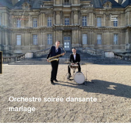
Orchestre soirée dansante
mariage