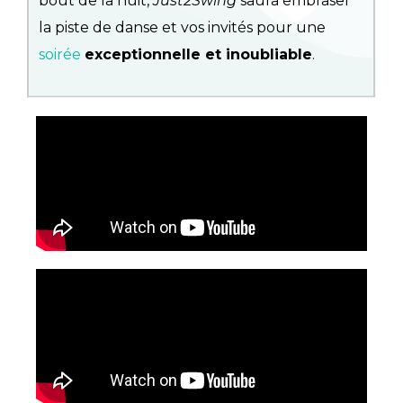
bout de la nuit,
Just2Swing
saura embraser
la piste de danse et vos invités pour une
soirée
exceptionnelle et inoubliable
.