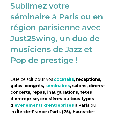
Sublimez votre
séminaire à Paris ou en
région parisienne avec
Just2Swing, un duo de
musiciens de Jazz et
Pop de prestige !
Que ce soit pour vos
cocktails
, réceptions,
galas, congrès,
séminaires
, salons, dîners-
concerts, repas, inaugurations, fêtes
d’entreprise, croisières ou tous types
d’
événements d’entreprises
à
Paris
ou
en
Île-de-France (Paris (75), Hauts-de-