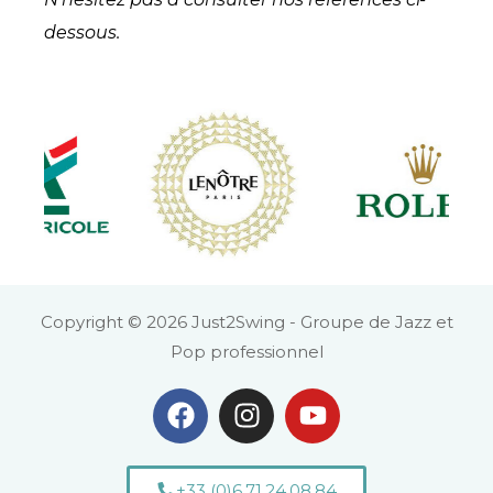
dessous.
Copyright © 2026 Just2Swing - Groupe de Jazz et
Pop professionnel
+33 (0)6.71.24.08.84