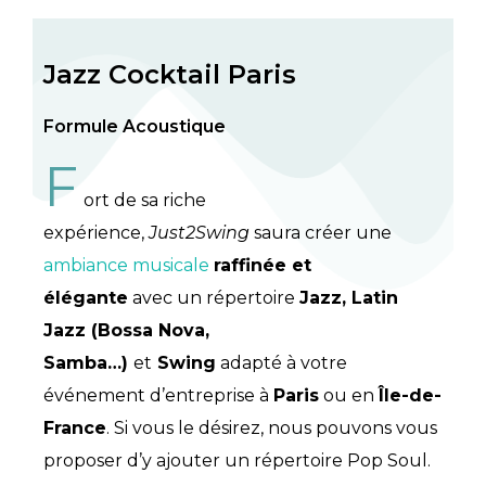
Jazz Cocktail Paris
Formule Acoustique
F
ort de sa riche
expérience,
Just2Swing
saura créer une
ambiance musicale
raffinée et
élégante
avec un répertoire
Jazz, Latin
Jazz (Bossa Nova,
Samba…)
et
Swing
adapté à votre
événement d’entreprise à
Paris
ou en
Île-de-
France
. Si vous le désirez, nous pouvons vous
proposer d’y ajouter un répertoire Pop Soul.