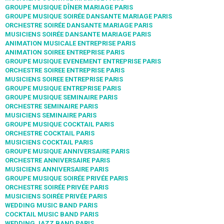
GROUPE MUSIQUE DÎNER MARIAGE PARIS
GROUPE MUSIQUE SOIRÉE DANSANTE MARIAGE PARIS
ORCHESTRE SOIRÉE DANSANTE MARIAGE PARIS
MUSICIENS SOIRÉE DANSANTE MARIAGE PARIS
ANIMATION MUSICALE ENTREPRISE PARIS
ANIMATION SOIREE ENTREPRISE PARIS
GROUPE MUSIQUE EVENEMENT ENTREPRISE PARIS
ORCHESTRE SOIREE ENTREPRISE PARIS
MUSICIENS SOIREE ENTREPRISE PARIS
GROUPE MUSIQUE ENTREPRISE PARIS
GROUPE MUSIQUE SEMINAIRE PARIS
ORCHESTRE SEMINAIRE PARIS
MUSICIENS SEMINAIRE PARIS
GROUPE MUSIQUE COCKTAIL PARIS
ORCHESTRE COCKTAIL PARIS
MUSICIENS COCKTAIL PARIS
GROUPE MUSIQUE ANNIVERSAIRE PARIS
ORCHESTRE ANNIVERSAIRE PARIS
MUSICIENS ANNIVERSAIRE PARIS
GROUPE MUSIQUE SOIRÉE PRIVÉE PARIS
ORCHESTRE SOIRÉE PRIVÉE PARIS
MUSICIENS SOIRÉE PRIVÉE PARIS
WEDDING MUSIC BAND PARIS
COCKTAIL MUSIC BAND PARIS
WEDDING JAZZ BAND PARIS