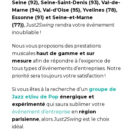
Seine (92), Seine-Saint-Denis (93), Val-de-
Marne (94), Val-d’Oise (95), Yvelines (78),
Essonne (91) et Seine-et-Marne
(77))
,
Just2Swing
rendra votre événement
inoubliable !
Nous vous proposons des prestations
musicales
haut de gamme et sur
mesure
afin de répondre à l’exigence de
tous types d’événements d’entreprises. Notre
priorité sera toujours votre satisfaction !
Si vous êtes à la recherche d’un
groupe de
Jazz et/ou de Pop
énergique et
expérimenté
qui saura sublimer votre
événement d’entreprise
en
région
parisienne
, alors
Just2Swing
est le choix
idéal.