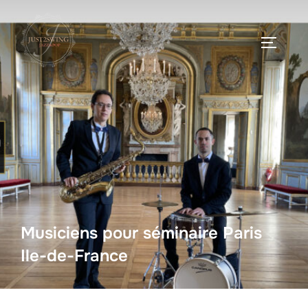
Musiciens pour séminaire Paris
Ile-de-France