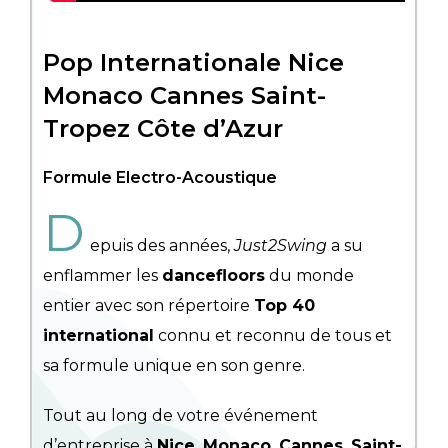
Pop Internationale Nice
Monaco Cannes Saint-
Tropez Côte d’Azur
Formule Electro-Acoustique
D
epuis des années,
Just2Swing
a su
enflammer les
dancefloors
du monde
entier avec son répertoire
Top 40
international
connu et reconnu de tous et
sa formule unique en son genre.
Tout au long de votre événement
d’entreprise à
Nice
,
Monaco
,
Cannes
,
Saint-