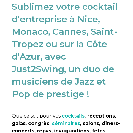
Sublimez votre cocktail
d'entreprise à Nice,
Monaco, Cannes, Saint-
Tropez ou sur la Côte
d'Azur, avec
Just2Swing, un duo de
musiciens de Jazz et
Pop de prestige ! ​
Que ce soit pour vos
cocktails
, réceptions,
galas, congrès,
séminaires
, salons, dîners-
concerts, repas, inaugurations, fêtes