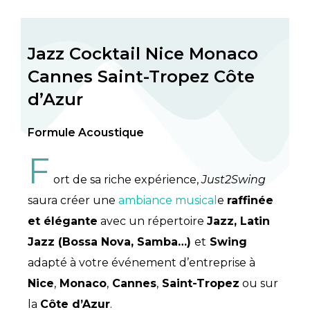
Jazz Cocktail Nice Monaco
Cannes Saint-Tropez Côte
d’Azur
Formule Acoustique
F
ort de sa riche expérience,
Just2Swing
saura créer une
ambiance musical
e
raffinée
et élégante
avec un répertoire
Jazz, Latin
Jazz (Bossa Nova, Samba…)
et
Swing
adapté à votre événement d’entreprise à
Nice
,
Monaco
,
Cannes
,
Saint-Tropez
ou sur
la
Côte d’Azur
.