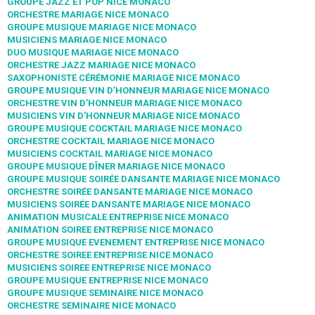
GROUPE JAZZ ET POP NICE MONACO
ORCHESTRE MARIAGE NICE MONACO
GROUPE MUSIQUE MARIAGE NICE MONACO
MUSICIENS MARIAGE NICE MONACO
DUO MUSIQUE MARIAGE NICE MONACO
ORCHESTRE JAZZ MARIAGE NICE MONACO
SAXOPHONISTE CÉRÉMONIE MARIAGE NICE MONACO
GROUPE MUSIQUE VIN D’HONNEUR MARIAGE NICE MONACO
ORCHESTRE VIN D’HONNEUR MARIAGE NICE MONACO
MUSICIENS VIN D’HONNEUR MARIAGE NICE MONACO
GROUPE MUSIQUE COCKTAIL MARIAGE NICE MONACO
ORCHESTRE COCKTAIL MARIAGE NICE MONACO
MUSICIENS COCKTAIL MARIAGE NICE MONACO
GROUPE MUSIQUE DÎNER MARIAGE NICE MONACO
GROUPE MUSIQUE SOIRÉE DANSANTE MARIAGE NICE MONACO
ORCHESTRE SOIRÉE DANSANTE MARIAGE NICE MONACO
MUSICIENS SOIRÉE DANSANTE MARIAGE NICE MONACO
ANIMATION MUSICALE ENTREPRISE NICE MONACO
ANIMATION SOIREE ENTREPRISE NICE MONACO
GROUPE MUSIQUE EVENEMENT ENTREPRISE NICE MONACO
ORCHESTRE SOIREE ENTREPRISE NICE MONACO
MUSICIENS SOIREE ENTREPRISE NICE MONACO
GROUPE MUSIQUE ENTREPRISE NICE MONACO
GROUPE MUSIQUE SEMINAIRE NICE MONACO
ORCHESTRE SEMINAIRE NICE MONACO