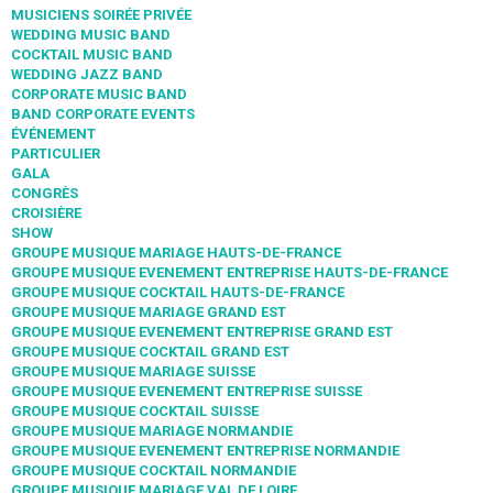
MUSICIENS SOIRÉE PRIVÉE
WEDDING MUSIC BAND
COCKTAIL MUSIC BAND
WEDDING JAZZ BAND
CORPORATE MUSIC BAND
BAND CORPORATE EVENTS
ÉVÉNEMENT
PARTICULIER
GALA
CONGRÈS
CROISIÈRE
SHOW
GROUPE MUSIQUE MARIAGE HAUTS-DE-FRANCE
GROUPE MUSIQUE EVENEMENT ENTREPRISE HAUTS-DE-FRANCE
GROUPE MUSIQUE COCKTAIL HAUTS-DE-FRANCE
GROUPE MUSIQUE MARIAGE GRAND EST
GROUPE MUSIQUE EVENEMENT ENTREPRISE GRAND EST
GROUPE MUSIQUE COCKTAIL GRAND EST
GROUPE MUSIQUE MARIAGE SUISSE
GROUPE MUSIQUE EVENEMENT ENTREPRISE SUISSE
GROUPE MUSIQUE COCKTAIL SUISSE
GROUPE MUSIQUE MARIAGE NORMANDIE
GROUPE MUSIQUE EVENEMENT ENTREPRISE NORMANDIE
GROUPE MUSIQUE COCKTAIL NORMANDIE
GROUPE MUSIQUE MARIAGE VAL DE LOIRE