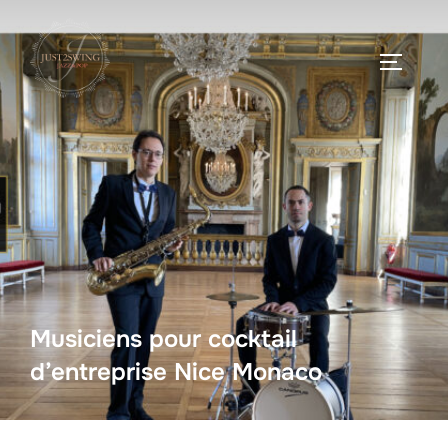
Musiciens pour cocktail
d’entreprise Nice Monaco