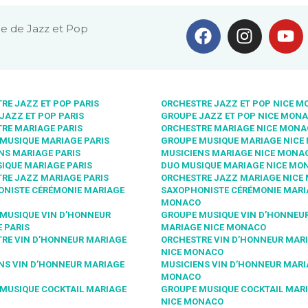
e de Jazz et Pop
RE JAZZ ET POP PARIS
ORCHESTRE JAZZ ET POP NICE 
JAZZ ET POP PARIS
GROUPE JAZZ ET POP NICE MON
RE MARIAGE PARIS
ORCHESTRE MARIAGE NICE MON
MUSIQUE MARIAGE PARIS
GROUPE MUSIQUE MARIAGE NICE
NS MARIAGE PARIS
MUSICIENS MARIAGE NICE MONA
IQUE MARIAGE PARIS
DUO MUSIQUE MARIAGE NICE MO
RE JAZZ MARIAGE PARIS
ORCHESTRE JAZZ MARIAGE NICE
NISTE CÉRÉMONIE MARIAGE
SAXOPHONISTE CÉRÉMONIE MARI
MONACO
MUSIQUE VIN D’HONNEUR
GROUPE MUSIQUE VIN D’HONNEU
 PARIS
MARIAGE NICE MONACO
RE VIN D’HONNEUR MARIAGE
ORCHESTRE VIN D’HONNEUR MAR
NICE MONACO
NS VIN D’HONNEUR MARIAGE
MUSICIENS VIN D’HONNEUR MARI
MONACO
MUSIQUE COCKTAIL MARIAGE
GROUPE MUSIQUE COCKTAIL MAR
NICE MONACO