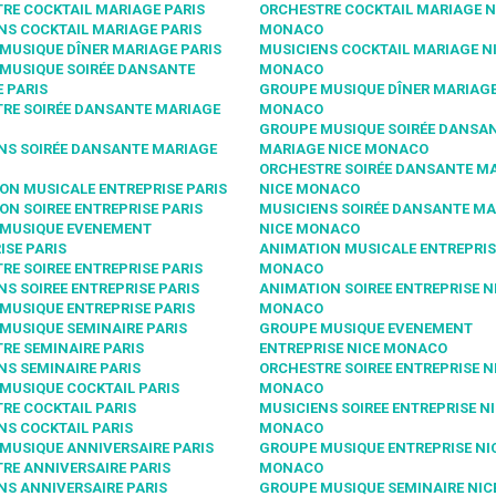
RE COCKTAIL MARIAGE PARIS
ORCHESTRE COCKTAIL MARIAGE N
NS COCKTAIL MARIAGE PARIS
MONACO
MUSIQUE DÎNER MARIAGE PARIS
MUSICIENS COCKTAIL MARIAGE N
MUSIQUE SOIRÉE DANSANTE
MONACO
 PARIS
GROUPE MUSIQUE DÎNER MARIAGE
RE SOIRÉE DANSANTE MARIAGE
MONACO
GROUPE MUSIQUE SOIRÉE DANSA
NS SOIRÉE DANSANTE MARIAGE
MARIAGE NICE MONACO
ORCHESTRE SOIRÉE DANSANTE M
ON MUSICALE ENTREPRISE PARIS
NICE MONACO
ON SOIREE ENTREPRISE PARIS
MUSICIENS SOIRÉE DANSANTE MA
 MUSIQUE EVENEMENT
NICE MONACO
ISE PARIS
ANIMATION MUSICALE ENTREPRIS
RE SOIREE ENTREPRISE PARIS
MONACO
NS SOIREE ENTREPRISE PARIS
ANIMATION SOIREE ENTREPRISE N
MUSIQUE ENTREPRISE PARIS
MONACO
MUSIQUE SEMINAIRE PARIS
GROUPE MUSIQUE EVENEMENT
RE SEMINAIRE PARIS
ENTREPRISE NICE MONACO
NS SEMINAIRE PARIS
ORCHESTRE SOIREE ENTREPRISE N
MUSIQUE COCKTAIL PARIS
MONACO
RE COCKTAIL PARIS
MUSICIENS SOIREE ENTREPRISE N
NS COCKTAIL PARIS
MONACO
MUSIQUE ANNIVERSAIRE PARIS
GROUPE MUSIQUE ENTREPRISE NI
RE ANNIVERSAIRE PARIS
MONACO
NS ANNIVERSAIRE PARIS
GROUPE MUSIQUE SEMINAIRE NIC