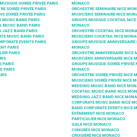
MUSIQUE SOIRÉE PRIVÉE PARIS
MONACO
RE SOIRÉE PRIVÉE PARIS
ORCHESTRE SEMINAIRE NICE MO
NS SOIRÉE PRIVÉE PARIS
MUSICIENS SEMINAIRE NICE MO
 MUSIC BAND PARIS
GROUPE MUSIQUE COCKTAIL NICE
L MUSIC BAND PARIS
MONACO
 JAZZ BAND PARIS
ORCHESTRE COCKTAIL NICE MON
TE MUSIC BAND PARIS
MUSICIENS COCKTAIL NICE MON
RPORATE EVENTS PARIS
GROUPE MUSIQUE ANNIVERSAIRE 
NT PARIS
MONACO
LIER PARIS
ORCHESTRE ANNIVERSAIRE NICE
RIS
MUSICIENS ANNIVERSAIRE NICE
 PARIS
GROUPE MUSIQUE SOIRÉE PRIVÉE 
E PARIS
MONACO
RIS
ORCHESTRE SOIRÉE PRIVÉE NICE
MUSICIENS SOIRÉE PRIVÉE NICE 
WEDDING MUSIC BAND NICE MO
COCKTAIL MUSIC BAND NICE MO
WEDDING JAZZ BAND NICE MON
CORPORATE MUSIC BAND NICE 
BAND CORPORATE EVENTS NICE 
ÉVÉNEMENT NICE MONACO
PARTICULIER NICE MONACO
GALA NICE MONACO
CONGRÈS NICE MONACO
CROISIÈRE NICE MONACO