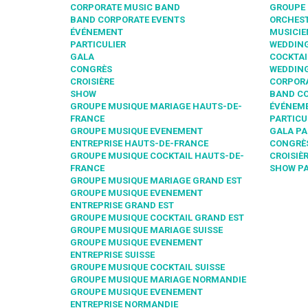
CORPORATE MUSIC BAND
GROUPE 
BAND CORPORATE EVENTS
ORCHEST
ÉVÉNEMENT
MUSICIE
PARTICULIER
WEDDING
GALA
COCKTAI
CONGRÈS
WEDDING
CROISIÈRE
CORPORA
SHOW
BAND CO
GROUPE MUSIQUE MARIAGE HAUTS-DE-
ÉVÉNEME
FRANCE
PARTICU
GROUPE MUSIQUE EVENEMENT
GALA PA
ENTREPRISE HAUTS-DE-FRANCE
CONGRÈS
GROUPE MUSIQUE COCKTAIL HAUTS-DE-
CROISIÈR
FRANCE
SHOW PA
GROUPE MUSIQUE MARIAGE GRAND EST
GROUPE MUSIQUE EVENEMENT
ENTREPRISE GRAND EST
GROUPE MUSIQUE COCKTAIL GRAND EST
GROUPE MUSIQUE MARIAGE SUISSE
GROUPE MUSIQUE EVENEMENT
ENTREPRISE SUISSE
GROUPE MUSIQUE COCKTAIL SUISSE
GROUPE MUSIQUE MARIAGE NORMANDIE
GROUPE MUSIQUE EVENEMENT
ENTREPRISE NORMANDIE