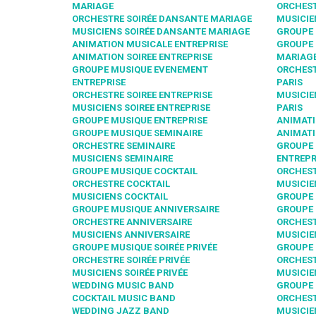
MARIAGE
ORCHEST
ORCHESTRE SOIRÉE DANSANTE MARIAGE
MUSICIE
MUSICIENS SOIRÉE DANSANTE MARIAGE
GROUPE 
ANIMATION MUSICALE ENTREPRISE
GROUPE 
ANIMATION SOIREE ENTREPRISE
MARIAGE
GROUPE MUSIQUE EVENEMENT
ORCHEST
ENTREPRISE
PARIS
ORCHESTRE SOIREE ENTREPRISE
MUSICIE
MUSICIENS SOIREE ENTREPRISE
PARIS
GROUPE MUSIQUE ENTREPRISE
ANIMATI
GROUPE MUSIQUE SEMINAIRE
ANIMATI
ORCHESTRE SEMINAIRE
GROUPE
MUSICIENS SEMINAIRE
ENTREPR
GROUPE MUSIQUE COCKTAIL
ORCHEST
ORCHESTRE COCKTAIL
MUSICIE
MUSICIENS COCKTAIL
GROUPE 
GROUPE MUSIQUE ANNIVERSAIRE
GROUPE 
ORCHESTRE ANNIVERSAIRE
ORCHEST
MUSICIENS ANNIVERSAIRE
MUSICIE
GROUPE MUSIQUE SOIRÉE PRIVÉE
GROUPE 
ORCHESTRE SOIRÉE PRIVÉE
ORCHEST
MUSICIENS SOIRÉE PRIVÉE
MUSICIE
WEDDING MUSIC BAND
GROUPE 
COCKTAIL MUSIC BAND
ORCHEST
WEDDING JAZZ BAND
MUSICIE