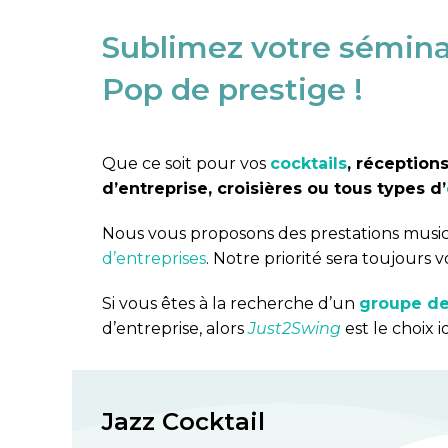
Sublimez votre sémina
Pop de prestige !
Que ce soit pour vos
cocktails
, réception
d’entreprise, croisières ou tous types d’
Nous vous proposons des prestations musi
d’entreprises
. Notre priorité sera toujours vo
Si vous êtes à la recherche d’un
groupe de
d’entreprise, alors
Just2Swing
est le choix i
Jazz Cocktail