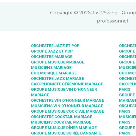
Copyright © 2026 Just2Swing - Group
professionnel
ORCHESTRE JAZZ ET POP
ORCHEST
GROUPE JAZZ ET POP
GROUPE 
ORCHESTRE MARIAGE
ORCHEST
GROUPE MUSIQUE MARIAGE
GROUPE 
MUSICIENS MARIAGE
MUSICIE
DUO MUSIQUE MARIAGE
DUO MUS
ORCHESTRE JAZZ MARIAGE
ORCHEST
SAXOPHONISTE CÉRÉMONIE MARIAGE
SAXOPHO
GROUPE MUSIQUE VIN D’HONNEUR
PARIS
MARIAGE
GROUPE 
ORCHESTRE VIN D’HONNEUR MARIAGE
MARIAGE
MUSICIENS VIN D’HONNEUR MARIAGE
ORCHEST
GROUPE MUSIQUE COCKTAIL MARIAGE
PARIS
ORCHESTRE COCKTAIL MARIAGE
MUSICIE
MUSICIENS COCKTAIL MARIAGE
PARIS
GROUPE MUSIQUE DÎNER MARIAGE
GROUPE 
GROUPE MUSIQUE SOIRÉE DANSANTE
PARIS