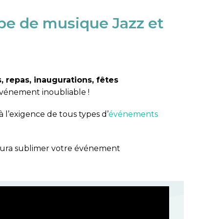
pe de musique Jazz et
s, repas, inaugurations, fêtes
vénement inoubliable !
 l’exigence de tous types d’
événements
aura sublimer votre événement