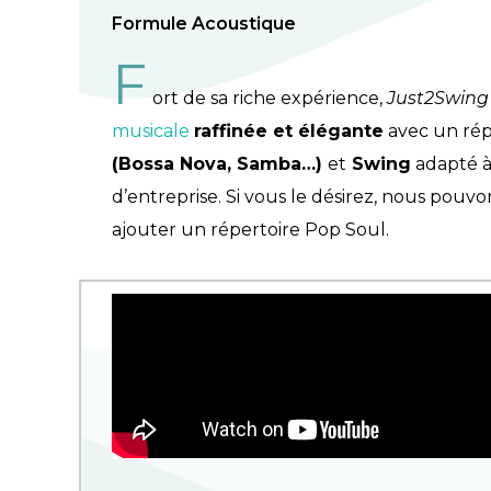
Formule Acoustique
F
ort de sa riche expérience,
Just2Swing
musicale
raffinée et élégante
avec un rép
(Bossa Nova, Samba…)
et
Swing
adapté à
d’entreprise. Si vous le désirez, nous pouv
ajouter un répertoire Pop Soul.