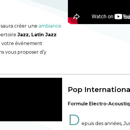
saura créer une
ambiance
ertoire
Jazz, Latin Jazz
 votre événement
ons vous proposer d’y
Pop Internationa
Formule Electro-Acousti
D
epuis des années,
Ju