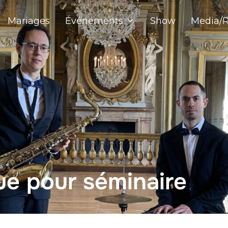
Mariages
Événements
Show
Media/R
e pour séminaire