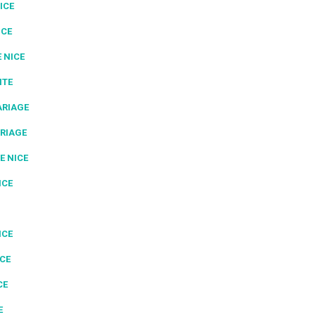
ICE
ICE
 NICE
NTE
ARIAGE
RIAGE
E NICE
ICE
ICE
ICE
CE
E