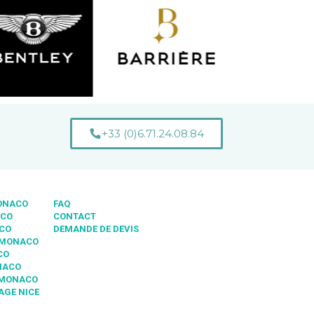
+33 (0)6.71.24.08.84
MONACO
FAQ
ACO
CONTACT
ACO
DEMANDE DE DEVIS
 MONACO
CO
NACO
 MONACO
AGE NICE