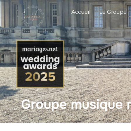
Accueil
Le Groupe
Groupe musique 