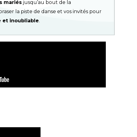
s mariés
jusqu’au bout de la
aser la piste de danse et vos invités pour
 et inoubliable
.