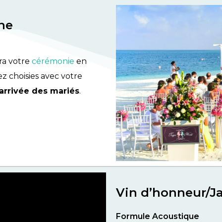
ne
ra votre
cérémonie
en
 choisies avec votre
’arrivée des mariés
.
Vin d’honneur/Ja
Formule Acoustique