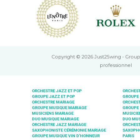
Copyright © 2026 Just2Swing - Group
professionnel
ORCHESTRE JAZZ ET POP
ORCHEST
GROUPE JAZZ ET POP
GROUPE 
ORCHESTRE MARIAGE
ORCHEST
GROUPE MUSIQUE MARIAGE
GROUPE 
MUSICIENS MARIAGE
MUSICIE
DUO MUSIQUE MARIAGE
DUO MUS
ORCHESTRE JAZZ MARIAGE
ORCHEST
SAXOPHONISTE CÉRÉMONIE MARIAGE
SAXOPHO
GROUPE MUSIQUE VIN D’HONNEUR
PARIS