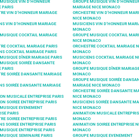
MUSIQUE VIN D’HONNEUR
GROUPE MUSIQUE VIN D’HONNEU
 PARIS
MARIAGE NICE MONACO
RE VIN D’HONNEUR MARIAGE
ORCHESTRE VIN D’HONNEUR MAR
NICE MONACO
NS VIN D’HONNEUR MARIAGE
MUSICIENS VIN D’HONNEUR MARI
MONACO
MUSIQUE COCKTAIL MARIAGE
GROUPE MUSIQUE COCKTAIL MAR
NICE MONACO
RE COCKTAIL MARIAGE PARIS
ORCHESTRE COCKTAIL MARIAGE N
NS COCKTAIL MARIAGE PARIS
MONACO
MUSIQUE DÎNER MARIAGE PARIS
MUSICIENS COCKTAIL MARIAGE N
MUSIQUE SOIRÉE DANSANTE
MONACO
 PARIS
GROUPE MUSIQUE DÎNER MARIAGE
RE SOIRÉE DANSANTE MARIAGE
MONACO
GROUPE MUSIQUE SOIRÉE DANSA
NS SOIRÉE DANSANTE MARIAGE
MARIAGE NICE MONACO
ORCHESTRE SOIRÉE DANSANTE M
ON MUSICALE ENTREPRISE PARIS
NICE MONACO
ON SOIREE ENTREPRISE PARIS
MUSICIENS SOIRÉE DANSANTE MA
 MUSIQUE EVENEMENT
NICE MONACO
ISE PARIS
ANIMATION MUSICALE ENTREPRIS
RE SOIREE ENTREPRISE PARIS
MONACO
NS SOIREE ENTREPRISE PARIS
ANIMATION SOIREE ENTREPRISE N
MUSIQUE ENTREPRISE PARIS
MONACO
MUSIQUE SEMINAIRE PARIS
GROUPE MUSIQUE EVENEMENT