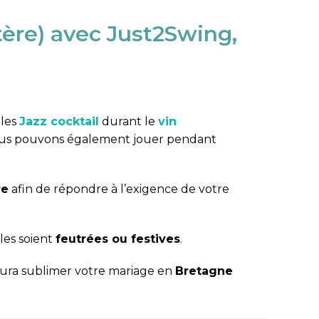
ère) avec Just2Swing,
ales
Jazz cocktail
durant le
vin
ous pouvons également jouer pendant
re
afin de répondre à l’exigence de votre
les soient
feutrées ou festives
.
ura sublimer votre mariage en
Bretagne