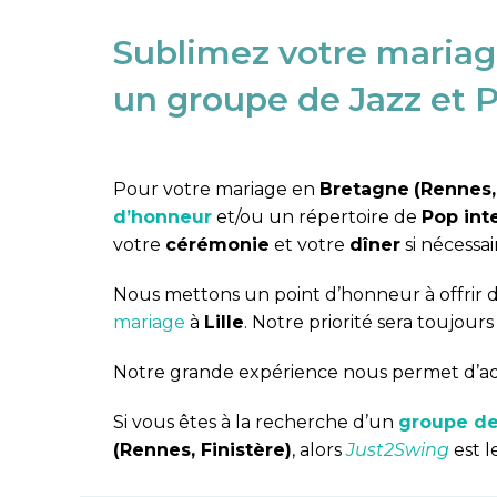
Sublimez votre mariag
un groupe de Jazz et P
Pour votre mariage en
Bretagne
(Rennes, 
d’honneur
et/ou un répertoire de
Pop int
votre
cérémonie
et votre
dîner
si nécessai
Nous mettons un point d’honneur à offrir 
mariage
à
Lille
. Notre priorité sera toujours 
Notre grande expérience nous permet d’adap
Si vous êtes à la recherche d’un
groupe de
(Rennes, Finistère)
, alors
Just2Swing
est l