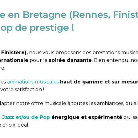
e en Bretagne (Rennes, Finist
op de prestige !
Finistère),
nous vous proposons des prestations music
ernationale
pour la
soirée dansante
. Bien entendu, n
re.
des
animations musicales
haut de gamme et sur mesu
votre satisfaction !
ter notre offre musicale à toutes les ambiances, qu’el
 Jazz et/ou de Pop
énergique et expérimenté
qui sa
e choix idéal.