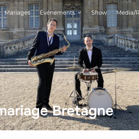
Mariages
Événements
Show
Media/R
mariage Bretagne