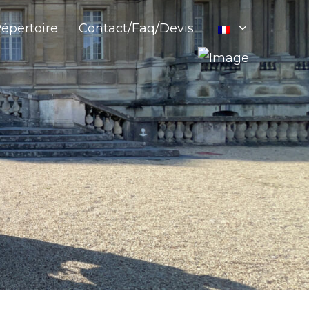
épertoire
Contact/Faq/Devis