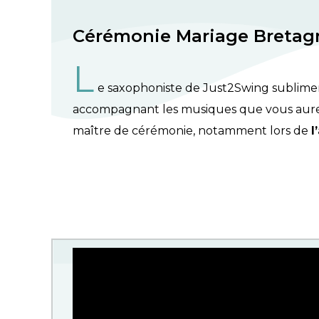
Cérémonie Mariage Bretag
L
e saxophoniste de Just2Swing sublime
accompagnant les musiques que vous aurez
maître de cérémonie, notamment lors de
l