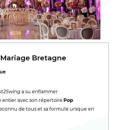
 Mariage Bretagne
que
st2Swing
a su enflammer
entier avec son répertoire
Pop
econnu de tous et sa formule unique en