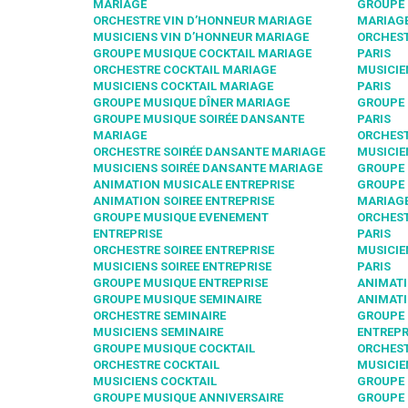
MARIAGE
GROUPE 
ORCHESTRE VIN D’HONNEUR MARIAGE
MARIAGE
MUSICIENS VIN D’HONNEUR MARIAGE
ORCHEST
GROUPE MUSIQUE COCKTAIL MARIAGE
PARIS
ORCHESTRE COCKTAIL MARIAGE
MUSICIE
MUSICIENS COCKTAIL MARIAGE
PARIS
GROUPE MUSIQUE DÎNER MARIAGE
GROUPE 
GROUPE MUSIQUE SOIRÉE DANSANTE
PARIS
MARIAGE
ORCHEST
ORCHESTRE SOIRÉE DANSANTE MARIAGE
MUSICIE
MUSICIENS SOIRÉE DANSANTE MARIAGE
GROUPE 
ANIMATION MUSICALE ENTREPRISE
GROUPE 
ANIMATION SOIREE ENTREPRISE
MARIAGE
GROUPE MUSIQUE EVENEMENT
ORCHEST
ENTREPRISE
PARIS
ORCHESTRE SOIREE ENTREPRISE
MUSICIE
MUSICIENS SOIREE ENTREPRISE
PARIS
GROUPE MUSIQUE ENTREPRISE
ANIMATI
GROUPE MUSIQUE SEMINAIRE
ANIMATI
ORCHESTRE SEMINAIRE
GROUPE
MUSICIENS SEMINAIRE
ENTREPR
GROUPE MUSIQUE COCKTAIL
ORCHEST
ORCHESTRE COCKTAIL
MUSICIE
MUSICIENS COCKTAIL
GROUPE 
GROUPE MUSIQUE ANNIVERSAIRE
GROUPE 