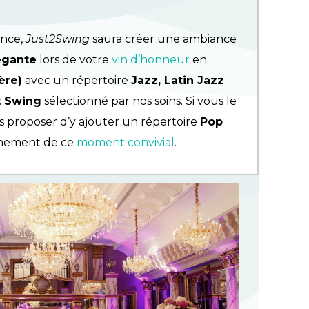
ence,
Just2Swing
saura créer une ambiance
égante
lors de votre
vin d’honneur
en
ère)
avec un répertoire
Jazz, Latin Jazz
t Swing
sélectionné par nos soins. Si vous le
s proposer d’y ajouter un répertoire
Pop
nement de ce
moment convivial
.