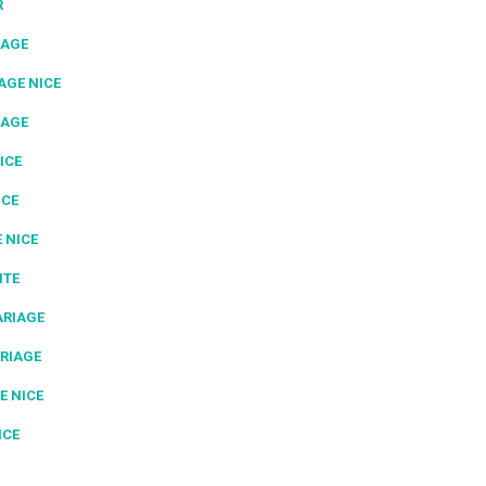
R
IAGE
AGE NICE
IAGE
ICE
ICE
 NICE
NTE
ARIAGE
RIAGE
E NICE
ICE