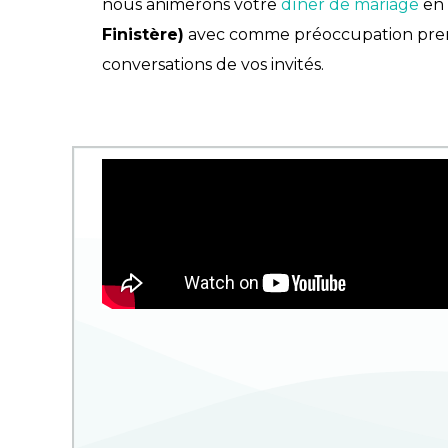
nous animerons votre
dîner de mariage
en
Finistère)
avec comme préoccupation premi
conversations de vos invités.