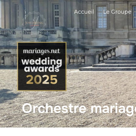
Accueil
Le Groupe
Orchestre mariag