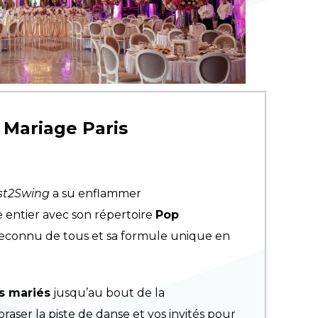
 Mariage Paris
st2Swing
a su enflammer
entier avec son répertoire
Pop
econnu de tous et sa formule unique en
s mariés
jusqu’au bout de la
aser la piste de danse et vos invités pour