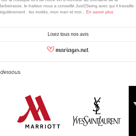
Barbeirasse, le traiteur nous a conseillé Just2Swing avec qui il travaille
régulièrement : les invités, mon mari et moi...
En savoir plus
Lisez tous nos avis
-dessous.