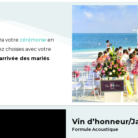
ra votre
cérémonie
en
 choisies avec votre
’arrivée des mariés
.
Vin d’honneur/Ja
Formule Acoustique