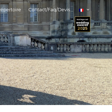
épertoire
Contact/Faq/Devis