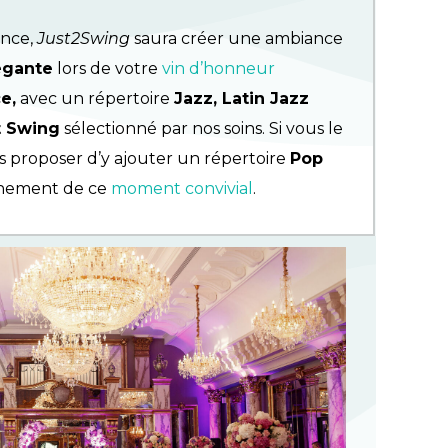
ence,
Just2Swing
saura créer une ambiance
égante
lors de votre
vin d’honneur
e,
avec un répertoire
Jazz, Latin Jazz
t Swing
sélectionné par nos soins. Si vous le
s proposer d’y ajouter un répertoire
Pop
nement de ce
moment convivial
.