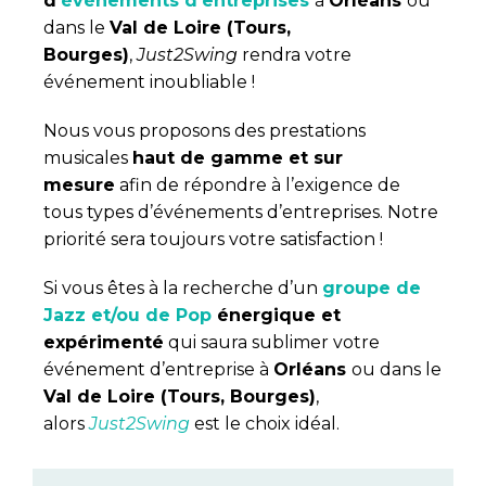
d’
événements d’entreprises
à
Orléans
ou
dans le
Val de Loire (Tours,
Bourges)
,
Just2Swing
rendra votre
événement inoubliable !
Nous vous proposons des prestations
musicales
haut de gamme et sur
mesure
afin de répondre à l’exigence de
tous types d’événements d’entreprises. Notre
priorité sera toujours votre satisfaction !
Si vous êtes à la recherche d’un
groupe de
Jazz et/ou de Pop
énergique et
expérimenté
qui saura sublimer votre
événement d’entreprise à
Orléans
ou dans le
Val de Loire (Tours, Bourges)
,
alors
Just2Swing
est le choix idéal.