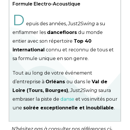
Formule Electro-Acoustique
D
epuis des années,
Just2Swing
a su
enflammer les
dancefloors
du monde
entier avec son répertoire
Top 40
international
connu et reconnu de tous et
sa formule unique en son genre.
Tout au long de votre événement
d’entreprise à
Orléans
ou dans le
Val de
Loire (Tours, Bourges)
,
Just2Swing
saura
embraser la piste de
danse
et vos invités pour
une
soirée exceptionnelle et inoubliable
.
N’hésitez pas à consulter nos références ci-