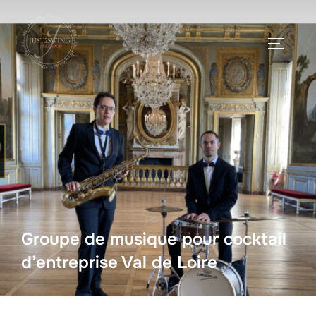
Groupe de musique pour cocktail
d’entreprise Val de Loire