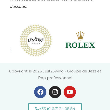
dessous.
Copyright © 2026 Just2Swing - Groupe de Jazz et
Pop professionnel
+33 (0)6.71.24.08.84