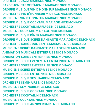
ORCHESTRE JAZZ MARIAGE NICE MONACO
SAXOPHONISTE CÉRÉMONIE MARIAGE NICE MONACO
GROUPE MUSIQUE VIN D’HONNEUR MARIAGE NICE MONACO
ORCHESTRE VIN D’HONNEUR MARIAGE NICE MONACO
MUSICIENS VIN D’HONNEUR MARIAGE NICE MONACO
GROUPE MUSIQUE COCKTAIL MARIAGE NICE MONACO
ORCHESTRE COCKTAIL MARIAGE NICE MONACO
MUSICIENS COCKTAIL MARIAGE NICE MONACO
GROUPE MUSIQUE DÎNER MARIAGE NICE MONACO
GROUPE MUSIQUE SOIRÉE DANSANTE MARIAGE NICE MONACO
ORCHESTRE SOIRÉE DANSANTE MARIAGE NICE MONACO
MUSICIENS SOIRÉE DANSANTE MARIAGE NICE MONACO
ANIMATION MUSICALE ENTREPRISE NICE MONACO
ANIMATION SOIREE ENTREPRISE NICE MONACO
GROUPE MUSIQUE EVENEMENT ENTREPRISE NICE MONACO
ORCHESTRE SOIREE ENTREPRISE NICE MONACO
MUSICIENS SOIREE ENTREPRISE NICE MONACO
GROUPE MUSIQUE ENTREPRISE NICE MONACO
GROUPE MUSIQUE SEMINAIRE NICE MONACO
ORCHESTRE SEMINAIRE NICE MONACO
MUSICIENS SEMINAIRE NICE MONACO
GROUPE MUSIQUE COCKTAIL NICE MONACO
ORCHESTRE COCKTAIL NICE MONACO
MUSICIENS COCKTAIL NICE MONACO
GROUPE MUSIQUE ANNIVERSAIRE NICE MONACO