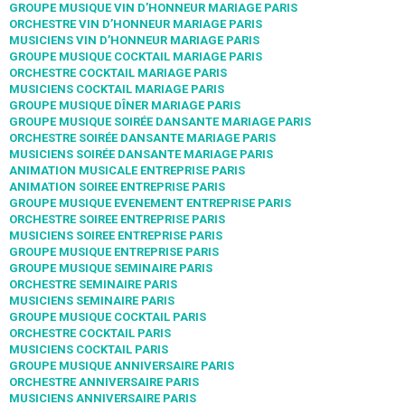
GROUPE MUSIQUE VIN D’HONNEUR MARIAGE PARIS
ORCHESTRE VIN D’HONNEUR MARIAGE PARIS
MUSICIENS VIN D’HONNEUR MARIAGE PARIS
GROUPE MUSIQUE COCKTAIL MARIAGE PARIS
ORCHESTRE COCKTAIL MARIAGE PARIS
MUSICIENS COCKTAIL MARIAGE PARIS
GROUPE MUSIQUE DÎNER MARIAGE PARIS
GROUPE MUSIQUE SOIRÉE DANSANTE MARIAGE PARIS
ORCHESTRE SOIRÉE DANSANTE MARIAGE PARIS
MUSICIENS SOIRÉE DANSANTE MARIAGE PARIS
ANIMATION MUSICALE ENTREPRISE PARIS
ANIMATION SOIREE ENTREPRISE PARIS
GROUPE MUSIQUE EVENEMENT ENTREPRISE PARIS
ORCHESTRE SOIREE ENTREPRISE PARIS
MUSICIENS SOIREE ENTREPRISE PARIS
GROUPE MUSIQUE ENTREPRISE PARIS
GROUPE MUSIQUE SEMINAIRE PARIS
ORCHESTRE SEMINAIRE PARIS
MUSICIENS SEMINAIRE PARIS
GROUPE MUSIQUE COCKTAIL PARIS
ORCHESTRE COCKTAIL PARIS
MUSICIENS COCKTAIL PARIS
GROUPE MUSIQUE ANNIVERSAIRE PARIS
ORCHESTRE ANNIVERSAIRE PARIS
MUSICIENS ANNIVERSAIRE PARIS