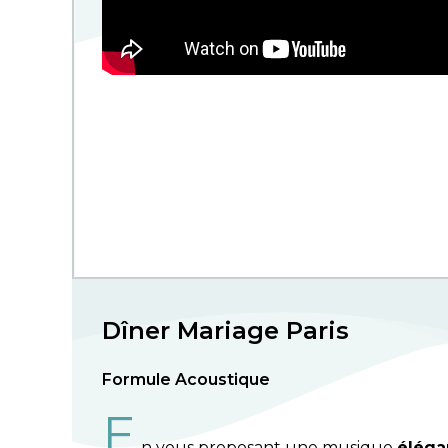
Dîner Mariage Paris
Formule Acoustique
E
n vous proposant une musique
éléga