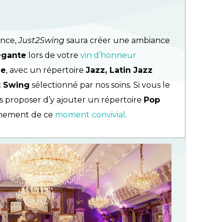
ence,
Just2Swing
saura créer une ambiance
égante
lors de votre
vin d’honneur
ce
, avec un répertoire
Jazz, Latin Jazz
t Swing
sélectionné par nos soins. Si vous le
s proposer d’y ajouter un répertoire
Pop
nement de ce
moment convivial
.