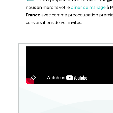
nous animerons votre
dîner de mariage
à
P
France
avec comme préoccupation première
conversations de vos invités.