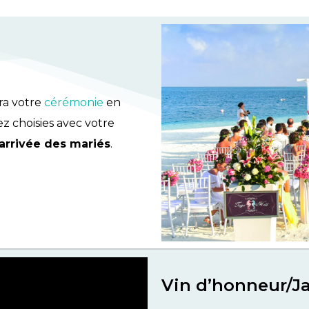
ra votre
cérémonie
en
 choisies avec votre
’arrivée des mariés
.
Vin d’honneur/Ja