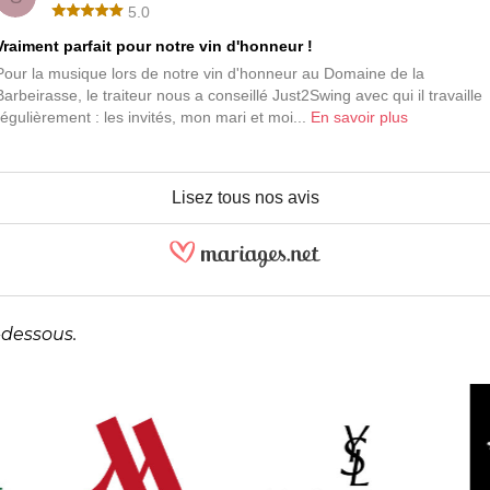
5.0
Vraiment parfait pour notre vin d'honneur !
Pour la musique lors de notre vin d'honneur au Domaine de la
Barbeirasse, le traiteur nous a conseillé Just2Swing avec qui il travaille
régulièrement : les invités, mon mari et moi...
En savoir plus
Lisez tous nos avis
-dessous.