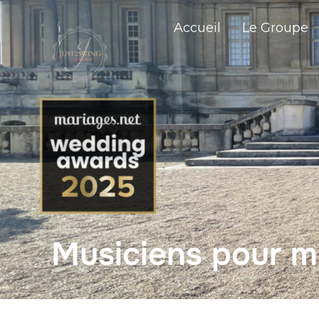
Accueil
Le Groupe
Musiciens pour m