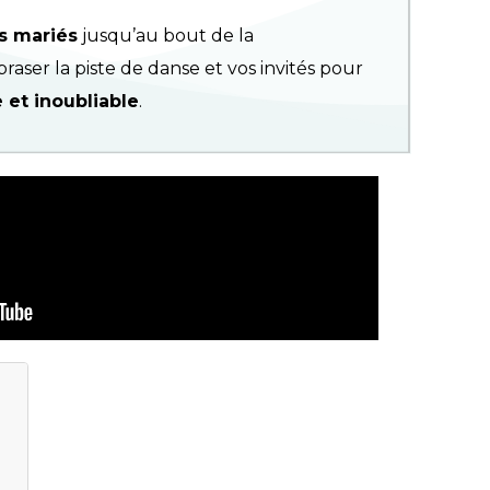
s mariés
jusqu’au bout de la
aser la piste de danse et vos invités pour
 et inoubliable
.