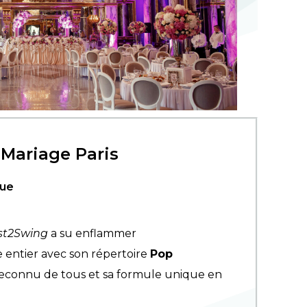
Mariage Paris
que
st2Swing
a su enflammer
entier avec son répertoire
Pop
econnu de tous et sa formule unique en