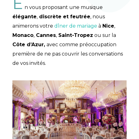
E
n vous proposant une musique
élégante
,
discrète et feutrée
, nous
animerons votre
dîner de mariage
à
Nice
,
Monaco
,
Cannes
,
Saint-Tropez
ou sur la
Côte d’Azur,
avec comme préoccupation
première de ne pas couvrir les conversations
de vos invités.