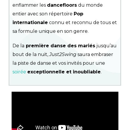
enflammer les
dancefloors
du monde
entier avec son répertoire
Pop
internationale
connu et reconnu de tous et
sa formule unique en son genre.
De la
première danse des mariés
jusqu’au
bout de la nuit,
Just2Swing
saura embraser
la piste de danse et vos invités pour une
soirée
exceptionnelle et inoubliable
.