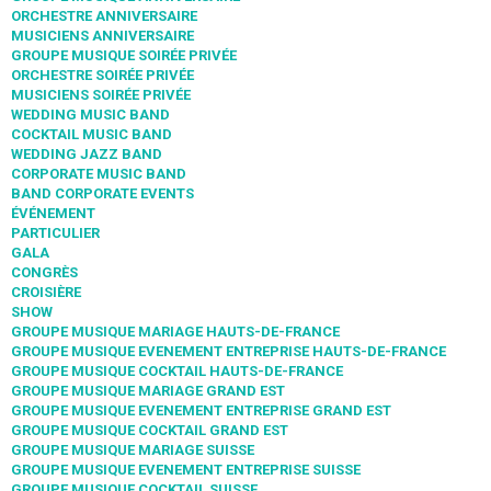
ORCHESTRE ANNIVERSAIRE
MUSICIENS ANNIVERSAIRE
GROUPE MUSIQUE SOIRÉE PRIVÉE
ORCHESTRE SOIRÉE PRIVÉE
MUSICIENS SOIRÉE PRIVÉE
WEDDING MUSIC BAND
COCKTAIL MUSIC BAND
WEDDING JAZZ BAND
CORPORATE MUSIC BAND
BAND CORPORATE EVENTS
ÉVÉNEMENT
PARTICULIER
GALA
CONGRÈS
CROISIÈRE
SHOW
GROUPE MUSIQUE MARIAGE HAUTS-DE-FRANCE
GROUPE MUSIQUE EVENEMENT ENTREPRISE HAUTS-DE-FRANCE
GROUPE MUSIQUE COCKTAIL HAUTS-DE-FRANCE
GROUPE MUSIQUE MARIAGE GRAND EST
GROUPE MUSIQUE EVENEMENT ENTREPRISE GRAND EST
GROUPE MUSIQUE COCKTAIL GRAND EST
GROUPE MUSIQUE MARIAGE SUISSE
GROUPE MUSIQUE EVENEMENT ENTREPRISE SUISSE
GROUPE MUSIQUE COCKTAIL SUISSE