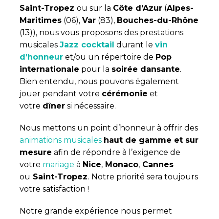
Saint-Tropez
ou sur la
Côte d’Azur
(
Alpes-
Maritimes
(06),
Var
(83),
Bouches-du-Rhône
(13))
, nous vous proposons des prestations
musicales
Jazz cocktail
durant le
vin
d’honneur
et/ou un répertoire de
Pop
internationale
pour la
soirée dansante
.
Bien entendu, nous pouvons également
jouer pendant votre
cérémonie
et
votre
dîner
si nécessaire.
Nous mettons un point d’honneur à offrir des
animations musicales
haut de gamme et sur
mesure
afin de répondre à l’exigence de
votre
mariage
à
Nice
,
Monaco
,
Cannes
ou
Saint-Tropez
. Notre priorité sera toujours
votre satisfaction !
Notre grande expérience nous permet