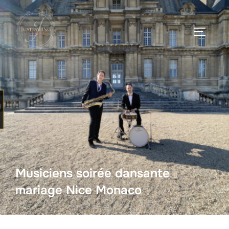
Musiciens soirée dansante
mariage Nice Monaco